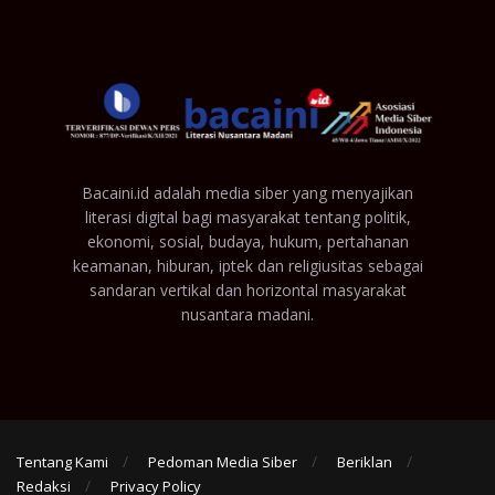
Bacaini.id adalah media siber yang menyajikan
literasi digital bagi masyarakat tentang politik,
ekonomi, sosial, budaya, hukum, pertahanan
keamanan, hiburan, iptek dan religiusitas sebagai
sandaran vertikal dan horizontal masyarakat
nusantara madani.
Tentang Kami
Pedoman Media Siber
Beriklan
Redaksi
Privacy Policy