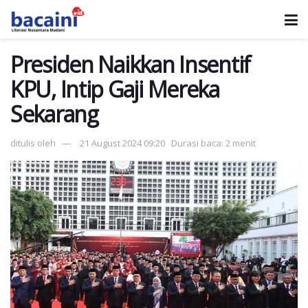
Presiden Naikkan Insentif
KPU, Intip Gaji Mereka
Sekarang
ditulis oleh
21 August 2024 09:20
Durasi baca: 2 menit