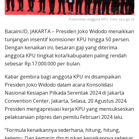
Pelantikan anggota KPU. Foto: kpu.go.id
Bacaini.ID, JAKARTA – Presiden Joko Widodo menaikkan
tunjangan insentif komisioner KPU hingga 50 persen.
Dengan kenaikan ini, besaran gaji yang diterima
anggota KPU tingkat kota/kabupaten paling rendah
sebesar Rp.17.000.000 per bulan.
Kabar gembira bagi anggota KPU ini disampaikan
Presiden Joko Widodo dalam acara Konsolidasi
Nasional Kesiapan Pilkada Serentak 2024 di Jakarta
Convention Center, Jakarta, Selasa, 20 Agustus 2024.
Presiden mengapresiasi kerja KPU yang mensukseskan
pelaksanaan pilpres dan pemilu Februari 2024 lalu.
“Formula kenaikannya sederhana, hitung, hitung,
ketemu. Dan kemarin diputuskan kenaikannya sebesar