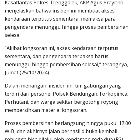
Kasatlantas Polres Trenggalek, AKP Agus Prayitno,
menjelaskan bahwa insiden ini membuat akses
kendaraan terputus sementara, memaksa para
pengendara menunggu hingga proses pembersihan
selesai.
“Akibat longsoran ini, akses kendaraan terputus
sementara, dan pengendara terpaksa harus
menunggu hingga pembersihan selesai,” terangnya,
Jumat (25/10/2024).
Dalam menangani insiden ini, tim gabungan yang
terdiri dari personel Polsek Bendungan, Forkopimca,
Perhutani, dan warga sekitar bergotong royong
membersihkan material longsoran.
Proses pembersihan berlangsung hingga pukul 17.00
WIB, dan akhirnya jalan berhasil dibuka kembali
sehingga bisa dilalui oleh kendaraan roda dua (R2)