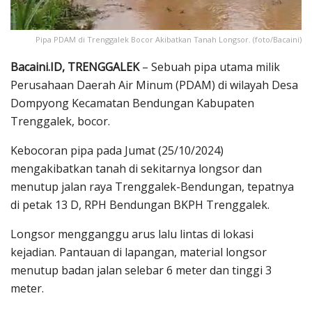
Pipa PDAM di Trenggalek Bocor Akibatkan Tanah Longsor. (foto/Bacaini)
Bacaini.ID, TRENGGALEK
– Sebuah pipa utama milik
Perusahaan Daerah Air Minum (PDAM) di wilayah Desa
Dompyong Kecamatan Bendungan Kabupaten
Trenggalek, bocor.
Kebocoran pipa pada Jumat (25/10/2024)
mengakibatkan tanah di sekitarnya longsor dan
menutup jalan raya Trenggalek-Bendungan, tepatnya
di petak 13 D, RPH Bendungan BKPH Trenggalek.
Longsor mengganggu arus lalu lintas di lokasi
kejadian. Pantauan di lapangan, material longsor
menutup badan jalan selebar 6 meter dan tinggi 3
meter.