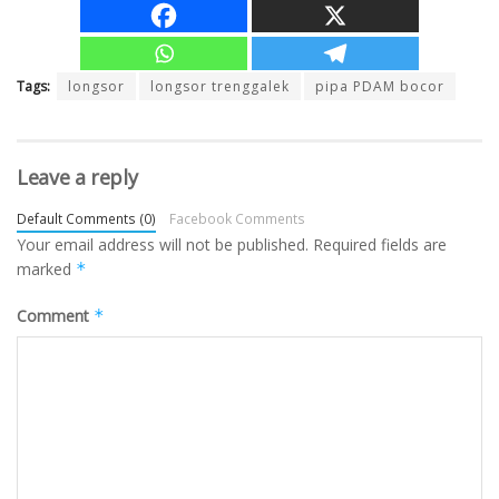
Tags:
longsor
longsor trenggalek
pipa PDAM bocor
Leave a reply
Default Comments (0)
Facebook Comments
Your email address will not be published.
Required fields are
marked
*
Comment
*