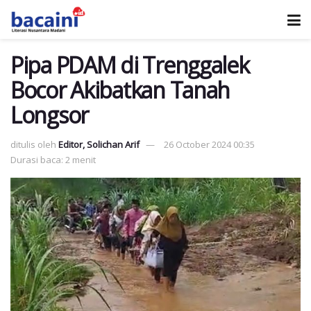
Pipa PDAM di Trenggalek
Bocor Akibatkan Tanah
Longsor
ditulis oleh
Editor, Solichan Arif
26 October 2024 00:35
Durasi baca: 2 menit