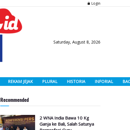
Login
Saturday, August 8, 2026
REKAM JEJAK
PLURAL
HISTORIA
INFORIAL
BA
Recommended
2 WNA India Bawa 10 Kg
Ganja ke Bali, Salah Satunya