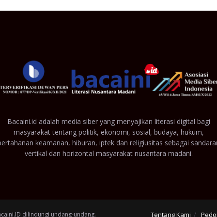
Bacaini.id adalah media siber yang menyajikan literasi digital bagi
masyarakat tentang politik, ekonomi, sosial, budaya, hukum,
pertahanan keamanan, hiburan, iptek dan religiusitas sebagai sandara
vertikal dan horizontal masyarakat nusantara madani.
acaini.ID dilindungi undang-undang.
Tentang Kami
Pedo