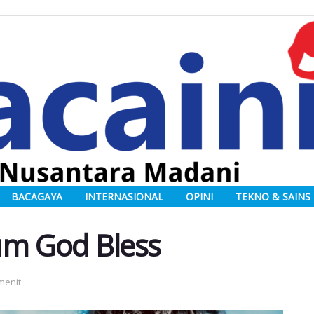
BACAGAYA
INTERNASIONAL
OPINI
TEKNO & SAINS
um God Bless
menit