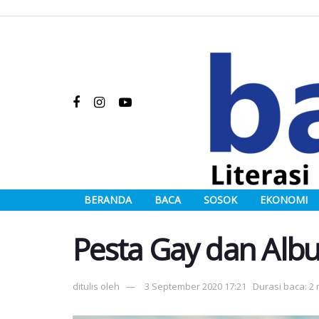
BERANDA
BACA
SOSOK
EKONOMI
Pesta Gay dan Alb
ditulis oleh
3 September 2020 17:21
Durasi baca: 2 