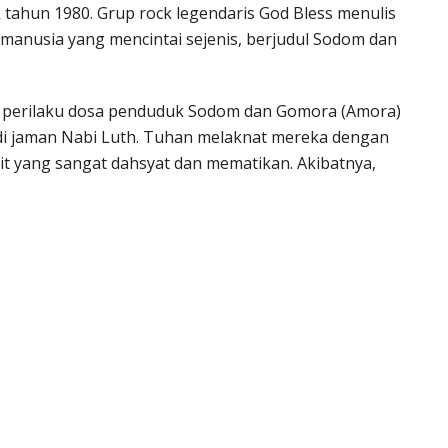
 tahun 1980. Grup rock legendaris God Bless menulis
manusia yang mencintai sejenis, berjudul Sodom dan
an perilaku dosa penduduk Sodom dan Gomora (Amora)
di jaman Nabi Luth. Tuhan melaknat mereka dengan
it yang sangat dahsyat dan mematikan. Akibatnya,