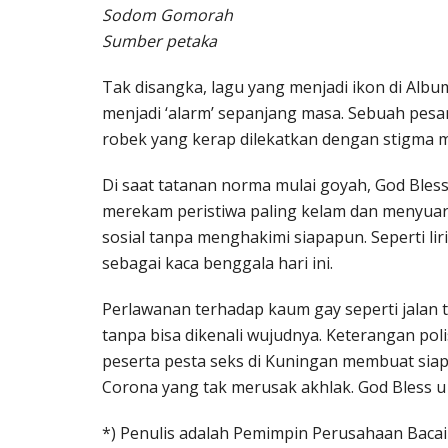
Sodom Gomorah
Sumber petaka
Tak disangka, lagu yang menjadi ikon di Album
menjadi ‘alarm’ sepanjang masa. Sebuah pesa
robek yang kerap dilekatkan dengan stigma m
Di saat tatanan norma mulai goyah, God Bless
merekam peristiwa paling kelam dan menyuara
sosial tanpa menghakimi siapapun. Seperti l
sebagai kaca benggala hari ini.
Perlawanan terhadap kaum gay seperti jalan 
tanpa bisa dikenali wujudnya. Keterangan pol
peserta pesta seks di Kuningan membuat siapa
Corona yang tak merusak akhlak. God Bless u a
*) Penulis adalah Pemimpin Perusahaan Bacain