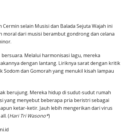
 Cermin selain Musisi dan Balada Sejuta Wajah ini
n moral dari musisi berambut gondrong dan celana
inor.
 bersuara. Melalui harmonisasi lagu, mereka
kannya dengan lantang. Liriknya sarat dengan kritik
irik Sodom dan Gomorah yang menukil kisah lampau
tak berujung. Mereka hidup di sudut-sudut rumah
isi yang menyebut beberapa pria beristri sebagai
pun ketar-ketir. Jauh lebih mengerikan dari virus
ll. (
Hari Tri Wasono*
)
i.id