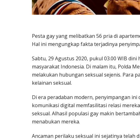
Pesta gay yang melibatkan 56 pria di aparte
Hal ini mengungkap fakta terjadinya penyimpan
Sabtu, 29 Agustus 2020, pukul 03.00 WIB dini
masyarakat Indonesia. Di malam itu, Polda M
melakukan hubungan seksual sejenis. Para 
kelainan seksual.
Di era peradaban modern, penyimpangan ini d
komunikasi digital memfasilitasi relasi me
seksual. Alhasil populasi gay makin bertamba
menabukan mereka.
Ancaman perilaku seksual ini sejatinya telah