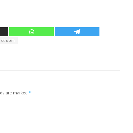
sodom
elds are marked
*