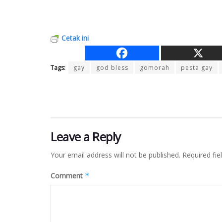
Cetak ini
Tags:
gay
god bless
gomorah
pesta gay
Leave a Reply
Your email address will not be published.
Required fi
Comment
*