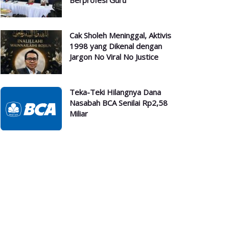
Berprofesi Guru
Cak Sholeh Meninggal, Aktivis
1998 yang Dikenal dengan
Jargon No Viral No Justice
Teka-Teki Hilangnya Dana
Nasabah BCA Senilai Rp2,58
Miliar