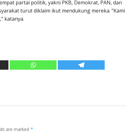
mpat partai politik, yakni PKB, Demokrat, PAN, dan
syarakat turut diklaim ikut mendukung mereka. ”Kami
,” katanya.
elds are marked
*