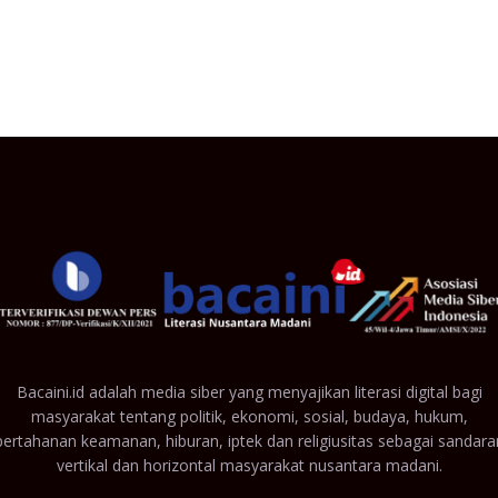
Bacaini.id adalah media siber yang menyajikan literasi digital bagi
masyarakat tentang politik, ekonomi, sosial, budaya, hukum,
pertahanan keamanan, hiburan, iptek dan religiusitas sebagai sandara
vertikal dan horizontal masyarakat nusantara madani.