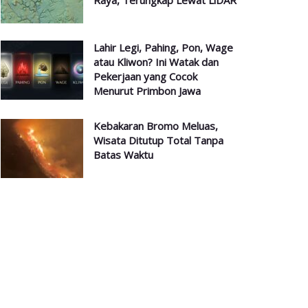
Raya, Terungkap Lewat LiDAR
Lahir Legi, Pahing, Pon, Wage
atau Kliwon? Ini Watak dan
Pekerjaan yang Cocok
Menurut Primbon Jawa
Kebakaran Bromo Meluas,
Wisata Ditutup Total Tanpa
Batas Waktu