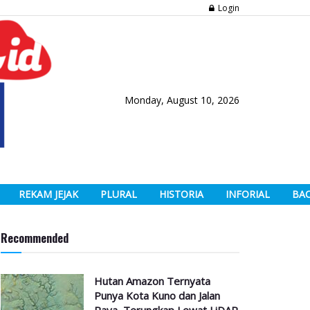
Login
Monday, August 10, 2026
REKAM JEJAK
PLURAL
HISTORIA
INFORIAL
BA
Recommended
Hutan Amazon Ternyata
Punya Kota Kuno dan Jalan