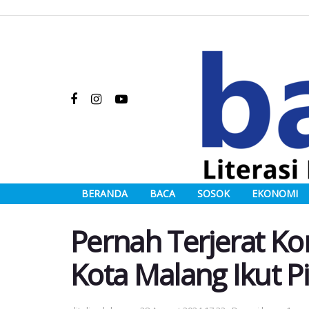
BERANDA
BACA
SOSOK
EKONOMI
Pernah Terjerat Ko
Kota Malang Ikut P