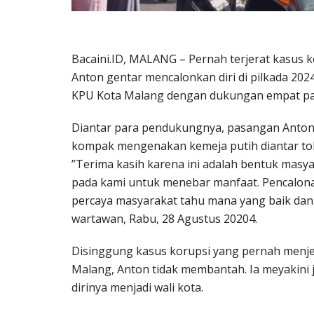
Bacaini.ID, MALANG – Pernah terjerat kasus
Anton gentar mencalonkan diri di pilkada 202
KPU Kota Malang dengan dukungan empat part
Diantar para pendukungnya, pasangan Anton 
kompak mengenakan kemeja putih diantar tok
”Terima kasih karena ini adalah bentuk mas
pada kami untuk menebar manfaat. Pencalonan
percaya masyarakat tahu mana yang baik dan 
wartawan, Rabu, 28 Agustus 20204.
Disinggung kasus korupsi yang pernah menjer
Malang, Anton tidak membantah. Ia meyakini
dirinya menjadi wali kota.