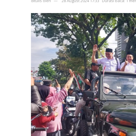
ditulis oleh
28 August 2024 17:33
Durasi baca: 1 men