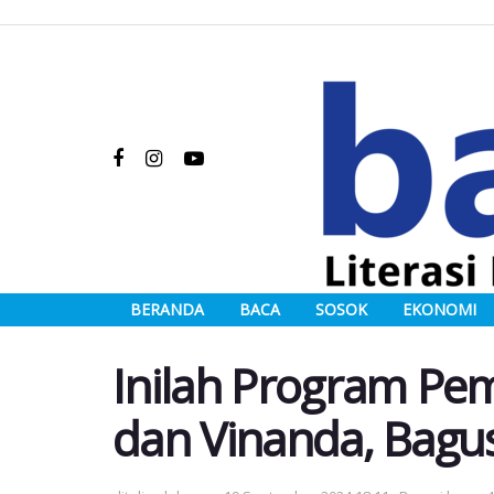
BERANDA
BACA
SOSOK
EKONOMI
Inilah Program P
dan Vinanda, Bagu