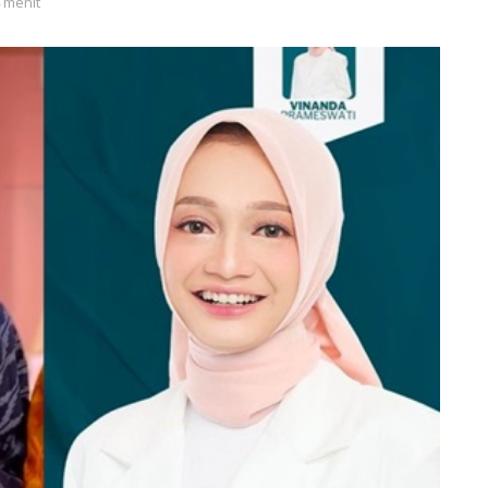
4 menit