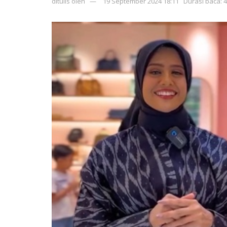
ditulis oleh
19 September 2024 18:11
Durasi baca: 