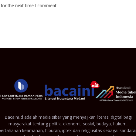
 for the next time I comment.
Bacaini.id adalah media siber yang menyajikan literasi digital bagi
masyarakat tentang politik, ekonomi, sosial, budaya, hukum,
pertahanan keamanan, hiburan, iptek dan religiusitas sebagai sandara