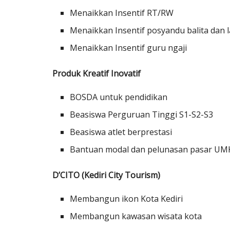
Menaikkan Insentif RT/RW
Menaikkan Insentif posyandu balita dan l
Menaikkan Insentif guru ngaji
Produk Kreatif Inovatif
BOSDA untuk pendidikan
Beasiswa Perguruan Tinggi S1-S2-S3
Beasiswa atlet berprestasi
Bantuan modal dan pelunasan pasar U
D’CITO (Kediri City Tourism)
Membangun ikon Kota Kediri
Membangun kawasan wisata kota