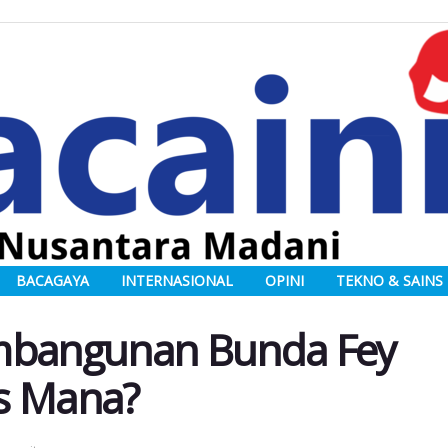
BACAGAYA
INTERNASIONAL
OPINI
TEKNO & SAINS
embangunan Bunda Fey
s Mana?