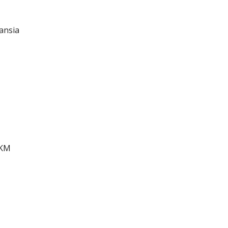
ansia
MKM