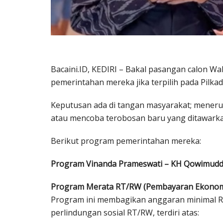
Bacaini.ID, KEDIRI – Bakal pasangan calon Wal
pemerintahan mereka jika terpilih pada Pilk
Keputusan ada di tangan masyarakat; mener
atau mencoba terobosan baru yang ditawarka
Berikut program pemerintahan mereka:
Program Vinanda Prameswati – KH Qowimudd
Program Merata RT/RW (Pembayaran Ekonom
Program ini membagikan anggaran minimal R
perlindungan sosial RT/RW, terdiri atas: