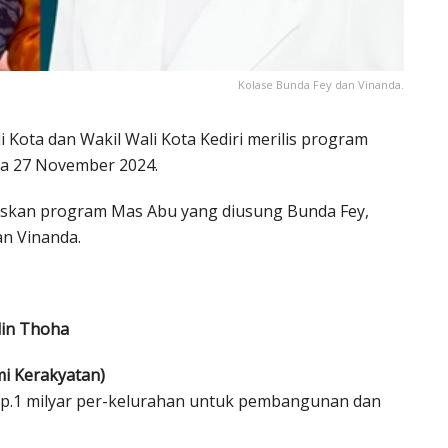
Kolase Bunda Fey dan Vinanda.
i Kota dan Wakil Wali Kota Kediri merilis program
ada 27 November 2024.
uskan program Mas Abu yang diusung Bunda Fey,
n Vinanda.
in Thoha
i Kerakyatan)
p.1 milyar per-kelurahan untuk pembangunan dan