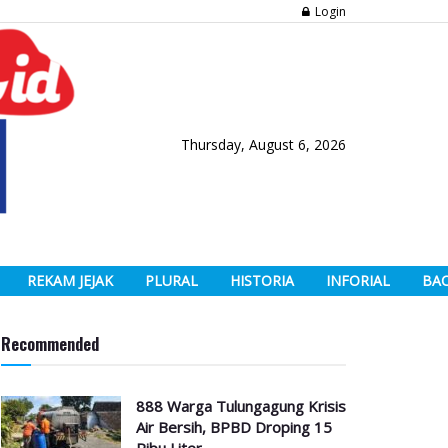
Login
Thursday, August 6, 2026
REKAM JEJAK
PLURAL
HISTORIA
INFORIAL
BA
Recommended
888 Warga Tulungagung Krisis
Air Bersih, BPBD Droping 15