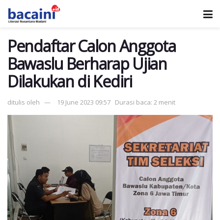
Pendaftar Calon Anggota
Bawaslu Berharap Ujian
Dilakukan di Kediri
ditulis oleh
19 June 2023 09:57
Durasi baca: 2 menit