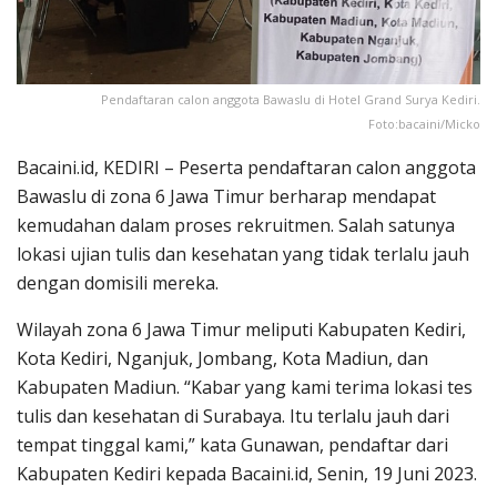
Pendaftaran calon anggota Bawaslu di Hotel Grand Surya Kediri.
Foto:bacaini/Micko
Bacaini.id, KEDIRI – Peserta pendaftaran calon anggota
Bawaslu di zona 6 Jawa Timur berharap mendapat
kemudahan dalam proses rekruitmen. Salah satunya
lokasi ujian tulis dan kesehatan yang tidak terlalu jauh
dengan domisili mereka.
Wilayah zona 6 Jawa Timur meliputi Kabupaten Kediri,
Kota Kediri, Nganjuk, Jombang, Kota Madiun, dan
Kabupaten Madiun. “Kabar yang kami terima lokasi tes
tulis dan kesehatan di Surabaya. Itu terlalu jauh dari
tempat tinggal kami,” kata Gunawan, pendaftar dari
Kabupaten Kediri kepada Bacaini.id, Senin, 19 Juni 2023.