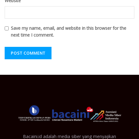
Website
Save my name, email, and website in this browser for the
next time I comment.
Bacaini.id adalah media siber yang menyajikan