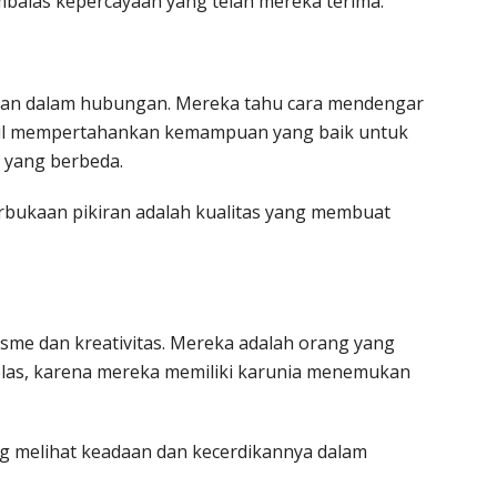
mbalas kepercayaan yang telah mereka terima.
san dalam hubungan. Mereka tahu cara mendengar
mbil mempertahankan kemampuan yang baik untuk
 yang berbeda.
bukaan pikiran adalah kualitas yang membuat
sme dan kreativitas. Mereka adalah orang yang
 jelas, karena mereka memiliki karunia menemukan
 melihat keadaan dan kecerdikannya dalam