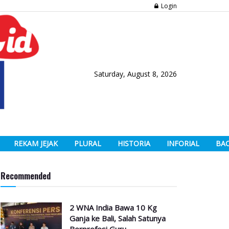
Login
Saturday, August 8, 2026
REKAM JEJAK
PLURAL
HISTORIA
INFORIAL
BA
Recommended
2 WNA India Bawa 10 Kg
Ganja ke Bali, Salah Satunya