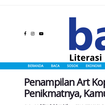
BERANDA
BACA
SOSOK
EKONOMI
Penampilan Art Ko
Penikmatnya, Kam