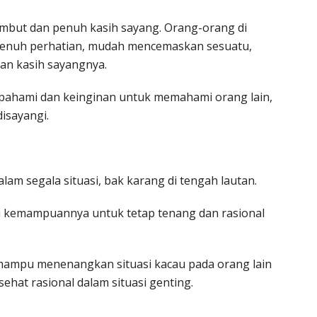
lembut dan penuh kasih sayang. Orang-orang di
penuh perhatian, mudah mencemaskan sesuatu,
an kasih sayangnya.
ahami dan keinginan untuk memahami orang lain,
isayangi.
lam segala situasi, bak karang di tengah lautan.
 kemampuannya untuk tetap tenang dan rasional
i mampu menenangkan situasi kacau pada orang lain
ehat rasional dalam situasi genting.