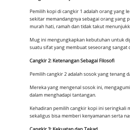
Pemilih kopi di cangkir 1 adalah orang yang 
sekitar memandangnya sebagai orang yang 
murah hati, ramah dan tidak takut menunjukk
Mug ini mengungkapkan kebutuhan untuk dip
suatu sifat yang membuat seseorang sangat d
Cangkir 2: Ketenangan Sebagai Filosofi
Pemilih cangkir 2 adalah sosok yang tenang da
Mereka yang mengenal sosok ini, mengagumi
dalam menghadapi tantangan.
Kehadiran pemilih cangkir kopi ini seringkal
sekaligus bisa memberi kenyamanan serta nas
Cangkir 3: Kekuatan dan Tekad