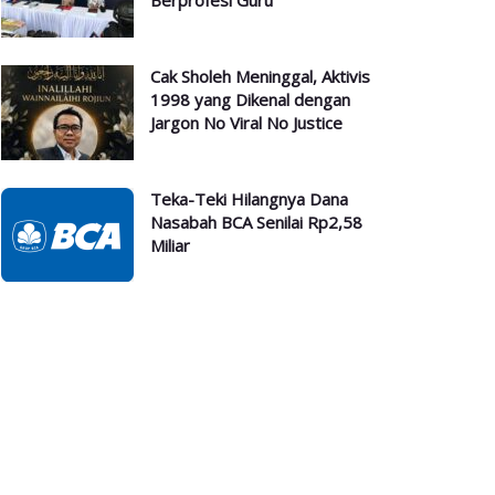
Berprofesi Guru
Cak Sholeh Meninggal, Aktivis
1998 yang Dikenal dengan
Jargon No Viral No Justice
Teka-Teki Hilangnya Dana
Nasabah BCA Senilai Rp2,58
Miliar