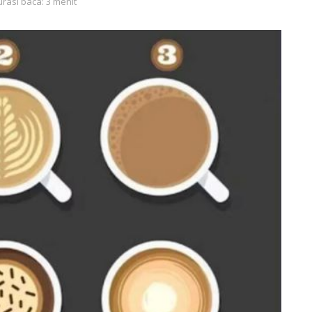
rasi baca: 3 menit