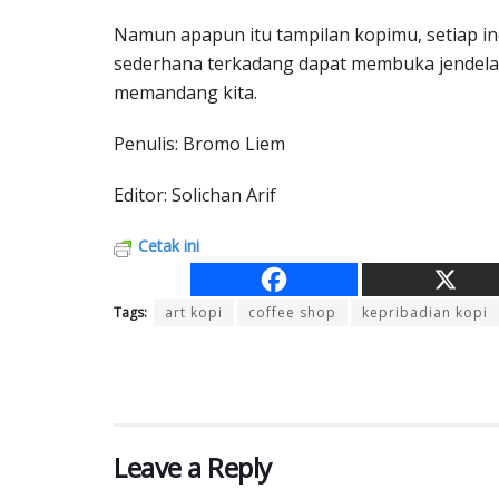
Namun apapun itu tampilan kopimu, setiap in
sederhana terkadang dapat membuka jendela 
memandang kita.
Penulis: Bromo Liem
Editor: Solichan Arif
Cetak ini
Tags:
art kopi
coffee shop
kepribadian kopi
Leave a Reply