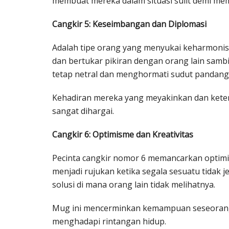
membuat mereka dalam situasi sulit demi me
Cangkir 5: Keseimbangan dan Diplomasi
Adalah tipe orang yang menyukai keharmoni
dan bertukar pikiran dengan orang lain sa
tetap netral dan menghormati sudut pandang
Kehadiran mereka yang meyakinkan dan keter
sangat dihargai.
Cangkir 6: Optimisme dan Kreativitas
Pecinta cangkir nomor 6 memancarkan optimi
menjadi rujukan ketika segala sesuatu tidak
solusi di mana orang lain tidak melihatnya.
Mug ini mencerminkan kemampuan seseorang
menghadapi rintangan hidup.