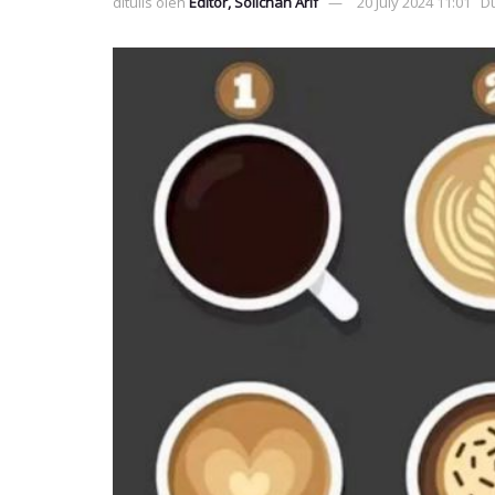
ditulis oleh
Editor, Solichan Arif
20 July 2024 11:01
Du