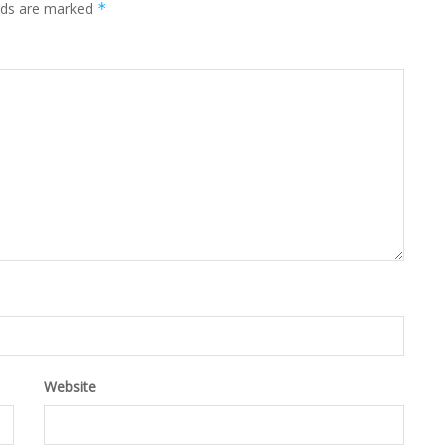
elds are marked
*
Website