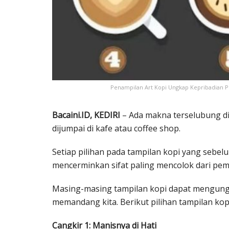
Penampilan Art Kopi Ungkap Kepribadian Pe
Bacaini.ID, KEDIRI
– Ada makna terselubung d
dijumpai di kafe atau coffee shop.
Setiap pilihan pada tampilan kopi yang sebel
mencerminkan sifat paling mencolok dari pemi
Masing-masing tampilan kopi dapat mengung
memandang kita. Berikut pilihan tampilan ko
Cangkir 1: Manisnya di Hati