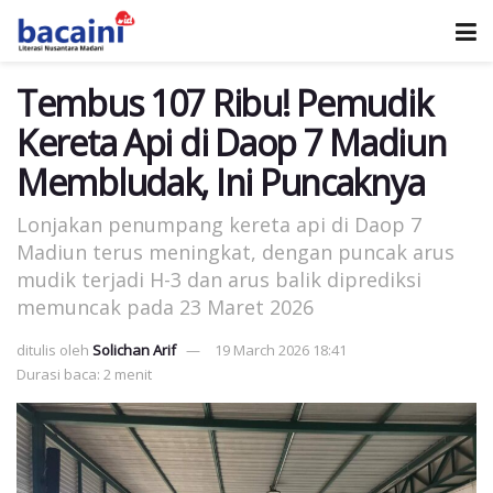
Tembus 107 Ribu! Pemudik
Kereta Api di Daop 7 Madiun
Membludak, Ini Puncaknya
Lonjakan penumpang kereta api di Daop 7
Madiun terus meningkat, dengan puncak arus
mudik terjadi H-3 dan arus balik diprediksi
memuncak pada 23 Maret 2026
ditulis oleh
Solichan Arif
19 March 2026 18:41
Durasi baca: 2 menit