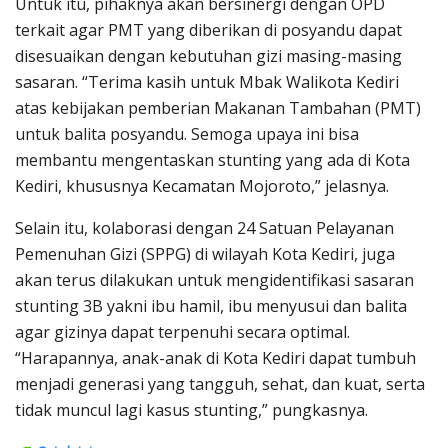
Untuk itu, pihaknya akan bersinergi dengan OPD
terkait agar PMT yang diberikan di posyandu dapat
disesuaikan dengan kebutuhan gizi masing-masing
sasaran. “Terima kasih untuk Mbak Walikota Kediri
atas kebijakan pemberian Makanan Tambahan (PMT)
untuk balita posyandu. Semoga upaya ini bisa
membantu mengentaskan stunting yang ada di Kota
Kediri, khususnya Kecamatan Mojoroto,” jelasnya.
Selain itu, kolaborasi dengan 24 Satuan Pelayanan
Pemenuhan Gizi (SPPG) di wilayah Kota Kediri, juga
akan terus dilakukan untuk mengidentifikasi sasaran
stunting 3B yakni ibu hamil, ibu menyusui dan balita
agar gizinya dapat terpenuhi secara optimal.
“Harapannya, anak-anak di Kota Kediri dapat tumbuh
menjadi generasi yang tangguh, sehat, dan kuat, serta
tidak muncul lagi kasus stunting,” pungkasnya.