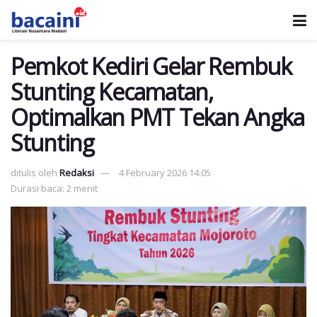
Pemkot Kediri Gelar Rembuk
Stunting Kecamatan,
Optimalkan PMT Tekan Angka
Stunting
ditulis oleh
Redaksi
4 February 2026 14:05
Durasi baca: 2 menit