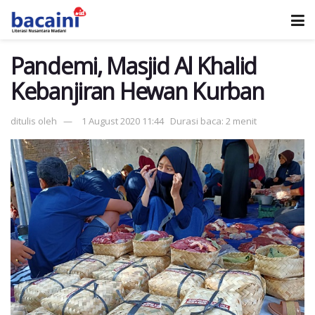
Pandemi, Masjid Al Khalid
Kebanjiran Hewan Kurban
ditulis oleh
1 August 2020 11:44
Durasi baca: 2 menit