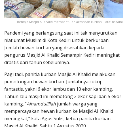
Remaja Masjid Al Khalid membantu pelaksanaan kurban. Foto: Bacaini
Pandemi yang berlangsung saat ini tak menyurutkan
niat umat Muslim di Kota Kediri untuk berkurban.
Jumlah hewan kurban yang diserahkan kepada
pengurus Masjid Al Khalid Semampir Kediri meningkat
drastis dari tahun sebelumnya.
Pagi tadi, panitia kurban Masjid Al Khalid melakukan
pemotongan hewan kurban. Jumlahnya cukup
fantastis, yakni 6 ekor lembu dan 10 ekor kambing.
Tahun lalu masjid ini memotong 2 ekor sapi dan 5 ekor
kambing. “
Alhamdulillah
jumlah warga yang
mempercayakan hewan kurban ke Masjid Al Khalid
meningkat,” kata Agus Sulis, ketua panitia kurban
Masjid Al Khalid, Sabtu 1 Agustus 2020.