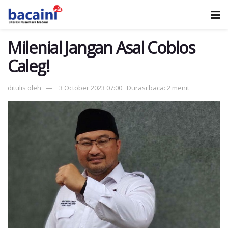
Milenial Jangan Asal Coblos
Caleg!
ditulis oleh
3 October 2023 07:00
Durasi baca: 2 menit