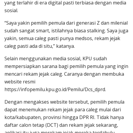
yang terlahir di era digital pasti terbiasa dengan media
sosial.
“Saya yakin pemilih pemula dari generasi Z dan milenial
sudah sangat smart, istilahnya biasa stalking. Saya juga
yakin, semua caleg pasti punya medsos, rekam jejak
caleg pasti ada di situ,” katanya.
Selain menggunakan media sosial, KPU sudah
mempersiapkan sarana bagi pemilih pemula yang ingin
mencari rekam jejak caleg. Caranya dengan membuka
website resmi
https://infopemilu.kpu.go.id/Pemilu/Dcs_dprd.
Dengan mengakses website tersebut, pemilih pemula
dapat menemukan rekam jejak para caleg mulai dari
kota/kabupaten, provinsi hingga DPR RI. Tidak hanya
daftar calon tetap (DCT) dan rekam jejak sekarang,
aplikasi itu juga merekam jejak mereka terdahulu.