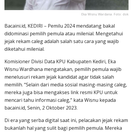
Eka Wisnu Wardana. Foto: dok
Bacaini.id, KEDIRI – Pemilu 2024 mendatang bakal
didominasi pemilih pemula atau milenial. Mengetahui
jejak rekam caleg adalah salah satu cara yang wajib
diketahui milenial.
Komisioner Divisi Data KPU Kabupaten Kediri, Eka
Wisnu Wardhana mengatakan, pemilih pemula wajib
menelusuri rekam jejak kandidat agar tidak salah
memilih. “Selain dari media sosial masing-masing caleg,
mereka juga bisa mengakses link resmi KPU untuk
mencari tahu informasi caleg,” kata Wisnu kepada
bacaini.id, Senin, 2 Oktober 2023.
Di era yang serba digital saat ini, pelacakan jejak rekam
bukanlah hal yang sulit bagi pemilih pemula. Mereka