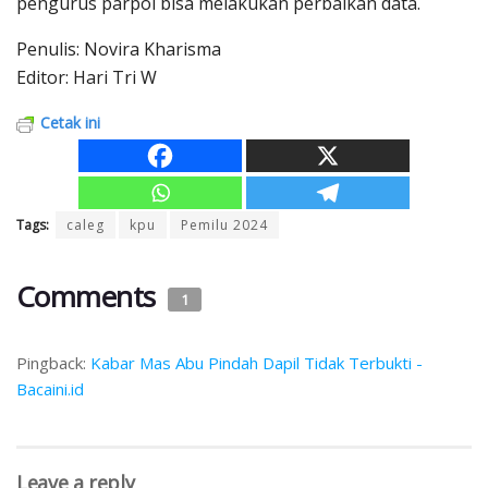
pengurus parpol bisa melakukan perbaikan data.
Penulis: Novira Kharisma
Editor: Hari Tri W
Cetak ini
Tags:
caleg
kpu
Pemilu 2024
Comments
1
Pingback:
Kabar Mas Abu Pindah Dapil Tidak Terbukti -
Bacaini.id
Leave a reply