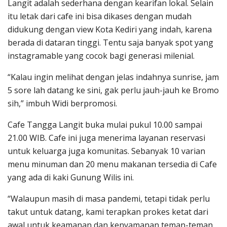
Langit adalah sederhana dengan kearifan lokal. Selain
itu letak dari cafe ini bisa dikases dengan mudah
didukung dengan view Kota Kediri yang indah, karena
berada di dataran tinggi. Tentu saja banyak spot yang
instagramable yang cocok bagi generasi milenial.
“Kalau ingin melihat dengan jelas indahnya sunrise, jam
5 sore lah datang ke sini, gak perlu jauh-jauh ke Bromo
sih,” imbuh Widi berpromosi.
Cafe Tangga Langit buka mulai pukul 10.00 sampai
21.00 WIB. Cafe ini juga menerima layanan reservasi
untuk keluarga juga komunitas. Sebanyak 10 varian
menu minuman dan 20 menu makanan tersedia di Cafe
yang ada di kaki Gunung Wilis ini.
“Walaupun masih di masa pandemi, tetapi tidak perlu
takut untuk datang, kami terapkan prokes ketat dari
awal untuk keamanan dan kenyamanan teman-teman