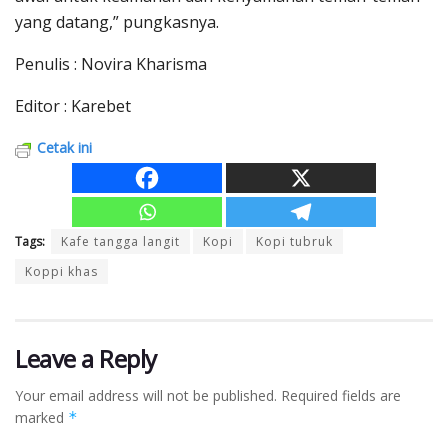
yang datang,” pungkasnya.
Penulis : Novira Kharisma
Editor : Karebet
Cetak ini
Tags:
Kafe tangga langit
Kopi
Kopi tubruk
Koppi khas
Leave a Reply
Your email address will not be published.
Required fields are
marked
*