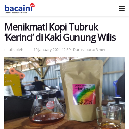
Menikmati Kopi Tubruk
‘Kerinci’ di Kaki Gunung Wilis
ditulis oleh
10 January 2021 12:59
Durasi baca: 3 menit