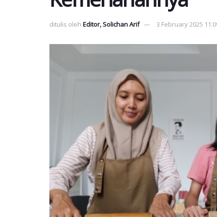
ditulis oleh
Editor, Solichan Arif
3 February 2025 11:0