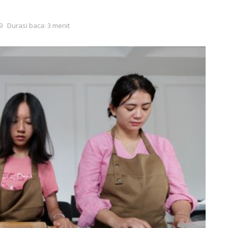
9
Durasi baca: 3 menit