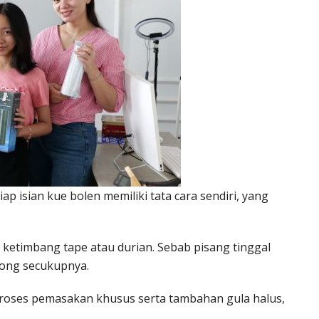
p isian kue bolen memiliki tata cara sendiri, yang
h ketimbang tape atau durian. Sebab pisang tinggal
tong secukupnya.
proses pemasakan khusus serta tambahan gula halus,