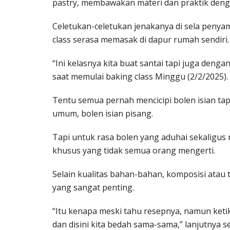
pastry, membawakan materi dan praktik denga
Celetukan-celetukan jenakanya di sela penyam
class serasa memasak di dapur rumah sendiri.
“Ini kelasnya kita buat santai tapi juga deng
saat memulai baking class Minggu (2/2/2025).
Tentu semua pernah mencicipi bolen isian tape
umum, bolen isian pisang.
Tapi untuk rasa bolen yang aduhai sekaligus 
khusus yang tidak semua orang mengerti.
Selain kualitas bahan-bahan, komposisi atau
yang sangat penting.
“Itu kenapa meski tahu resepnya, namun ketik
dan disini kita bedah sama-sama,” lanjutnya 