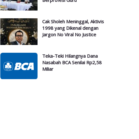
Berprofesi Guru
Cak Sholeh Meninggal, Aktivis
1998 yang Dikenal dengan
Jargon No Viral No Justice
Teka-Teki Hilangnya Dana
Nasabah BCA Senilai Rp2,58
Miliar