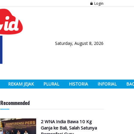
Login
Saturday, August 8, 2026
REKAM JEJAK
PLURAL
HISTORIA
INFORIAL
BA
Recommended
2 WNA India Bawa 10 Kg
Ganja ke Bali, Salah Satunya