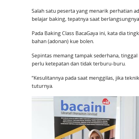
Salah satu peserta yang menarik perhatian ad
belajar baking, tepatnya saat berlangsungny
Pada Baking Class BacaGaya ini, kata dia ting
bahan (adonan) kue bolen.
Sepintas memang tampak sederhana, tinggal di
perlu ketepatan dan tidak terburu-buru.
“Kesulitannya pada saat menggilas, jika teknik
tuturnya.