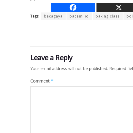
Tags:
bacagaya
bacaini.id
baking class
bo
Leave a Reply
Your email address will not be published.
Required fi
Comment
*