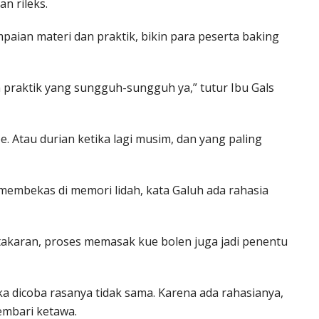
n rileks.
paian materi dan praktik, bikin para peserta baking
an praktik yang sungguh-sungguh ya,” tutur Ibu Gals
. Atau durian ketika lagi musim, dan yang paling
membekas di memori lidah, kata Galuh ada rahasia
 takaran, proses memasak kue bolen juga jadi penentu
a dicoba rasanya tidak sama. Karena ada rahasianya,
sembari ketawa.