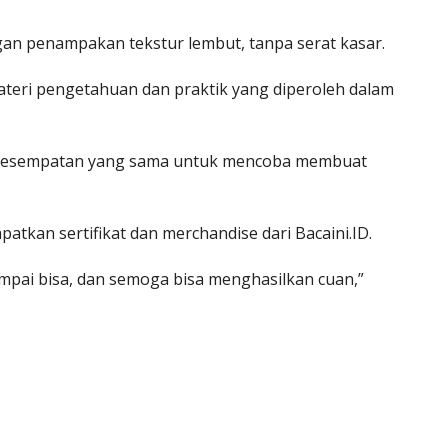
gan penampakan tekstur lembut, tanpa serat kasar.
materi pengetahuan dan praktik yang diperoleh dalam
ri kesempatan yang sama untuk mencoba membuat
atkan sertifikat dan merchandise dari Bacaini.ID.
mpai bisa, dan semoga bisa menghasilkan cuan,”