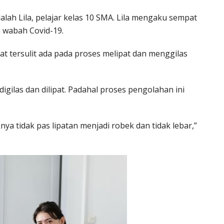
alah Lila, pelajar kelas 10 SMA. Lila mengaku sempat
a wabah Covid-19.
kat tersulit ada pada proses melipat dan menggilas
gilas dan dilipat. Padahal proses pengolahan ini
nya tidak pas lipatan menjadi robek dan tidak lebar,”