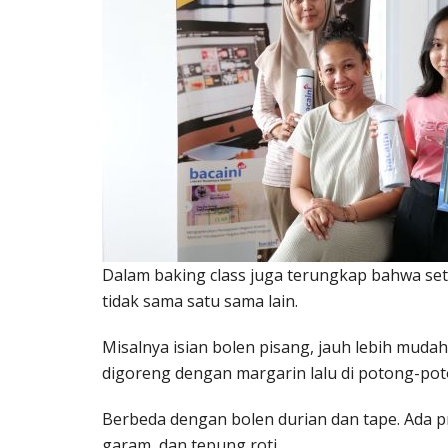
Dalam baking class juga terungkap bahwa setia
tidak sama satu sama lain.
Misalnya isian bolen pisang, jauh lebih muda
digoreng dengan margarin lalu di potong-po
Berbeda dengan bolen durian dan tape. Ada 
garam, dan tepung roti.