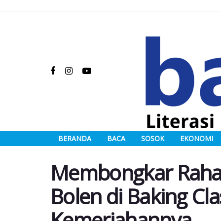
BERANDA
BACA
SOSOK
EKONOMI
Membongkar Rahas
Bolen di Baking Cla
Kemeriahannya