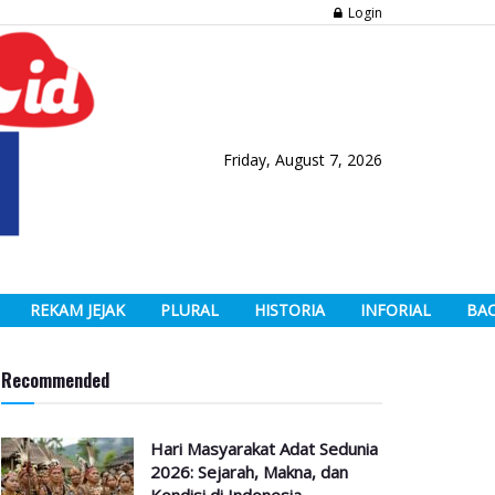
Login
Friday, August 7, 2026
REKAM JEJAK
PLURAL
HISTORIA
INFORIAL
BA
Recommended
Hari Masyarakat Adat Sedunia
2026: Sejarah, Makna, dan