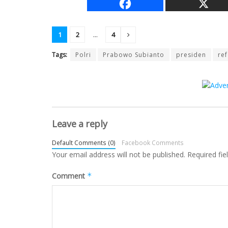
1
2
...
4
Tags:
Polri
Prabowo Subianto
presiden
re
Leave a reply
Default Comments (0)
Facebook Comments
Your email address will not be published.
Required fi
Comment
*