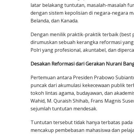
latar belakang tuntutan, masalah-masalah fu
dengan sistem kepolisian di negara-negara maj
Belanda, dan Kanada.
Dengan menilik praktik-praktik terbaik (best p
dirumuskan sebuah kerangka reformasi yang
Polri yang profesional, akuntabel, dan diperca
Desakan Reformasi dari Gerakan Nurani Ban
Pertemuan antara Presiden Prabowo Subiant
puncak dari akumulasi kekecewaan publik terha
tokoh lintas agama, budayawan, dan akademi
Wahid, M. Quraish Shihab, Frans Magnis Sus
sejumlah tuntutan mendesak.
Tuntutan tersebut tidak hanya terbatas pada ev
mencakup pembebasan mahasiswa dan pelajar