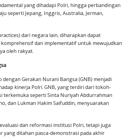
ndamental yang dihadapi Polri, hingga perbandingan
u seperti Jepang, Inggris, Australia, Jerman,
ractices) dari negara lain, diharapkan dapat
 komprehensif dan implementatif untuk mewujudkan
ya oleh rakyat.
gsa
o dengan Gerakan Nurani Bangsa (GNB) menjadi
dap kinerja Polri. GNB, yang terdiri dari tokoh-
si terkemuka seperti Sinta Nuriyah Abdurrahman
eno, dan Lukman Hakim Saifuddin, menyuarakan
aluasi dan reformasi institusi Polri, tetapi juga
 yang ditahan pasca-demonstrasi pada akhir