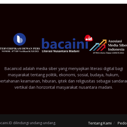
Bacaini.id adalah media siber yang menyajikan literasi digital bagi
masyarakat tentang politik, ekonomi, sosial, budaya, hukum,
pertahanan keamanan, hiburan, iptek dan religiusitas sebagai sandara
vertikal dan horizontal masyarakat nusantara madani.
acaini.ID dilindungi undang-undang.
Tentang Kami
Pedo