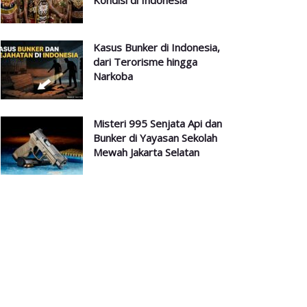
Kondisi di Indonesia
Kasus Bunker di Indonesia,
dari Terorisme hingga
Narkoba
Misteri 995 Senjata Api dan
Bunker di Yayasan Sekolah
Mewah Jakarta Selatan