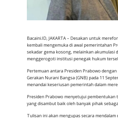
Bacaini.ID, JAKARTA – Desakan untuk mereform
kembali mengemuka di awal pemerintahan Pre
sekadar gema kosong, melainkan akumulasi da
menggerogoti institusi penegak hukum terse
Pertemuan antara Presiden Prabowo dengan 
Gerakan Nurani Bangsa (GNB) pada 11 Sept
menandai keseriusan pemerintah dalam meres
Presiden Prabowo menyetujui pembentukan ti
yang disambut baik oleh banyak pihak sebag
Tulisan ini akan mengupas secara mendalam de