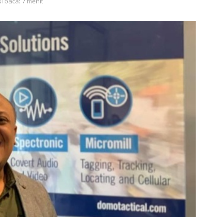
i baca: 7 menit