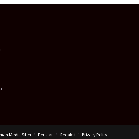
n
man Media Siber
Beriklan
Redaksi
Privacy Policy