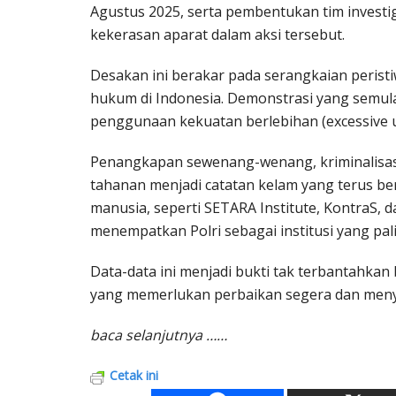
Agustus 2025, serta pembentukan tim invest
kekerasan aparat dalam aksi tersebut.
Desakan ini berakar pada serangkaian peris
hukum di Indonesia. Demonstrasi yang semul
penggunaan kekuatan berlebihan (excessive us
Penangkapan sewenang-wenang, kriminalisasi
tahanan menjadi catatan kelam yang terus be
manusia, seperti SETARA Institute, KontraS, d
menempatkan Polri sebagai institusi yang pa
Data-data ini menjadi bukti tak terbantahka
yang memerlukan perbaikan segera dan meny
baca selanjutnya ……
Cetak ini