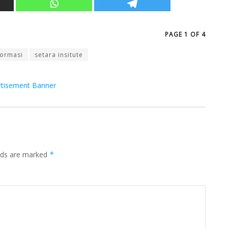
PAGE 1 OF 4
formasi
setara insitute
elds are marked
*