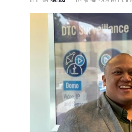
ditulis oleh
Redaksi
13 September 2025 15:01
Duras