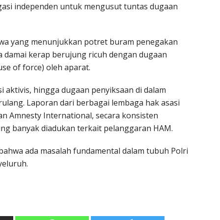
igasi independen untuk mengusut tuntas dugaan
tiwa yang menunjukkan potret buram penegakan
a damai kerap berujung ricuh dengan dugaan
e of force) oleh aparat.
 aktivis, hingga dugaan penyiksaan di dalam
rulang. Laporan dari berbagai lembaga hak asasi
an Amnesty International, secara konsisten
ling banyak diadukan terkait pelanggaran HAM.
n bahwa ada masalah fundamental dalam tubuh Polri
eluruh.