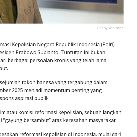
Danny Wibisono
asi Kepolisian Negara Republik Indonesia (Polri)
siden Prabowo Subianto. Tuntutan ini bukan
ri berbagai persoalan kronis yang telah lama
but.
sejumlah tokoh bangsa yang tergabung dalam
ember 2025 menjadi momentum penting yang
pons aspirasi publik.
m atau komisi reformasi kepolisian, sebuah langkah
ai “gayung bersambut” atas keresahan masyarakat.
sakan reformasi kepolisian di Indonesia, mulai dari