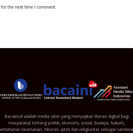
 for the next time I comment.
Bacaini.id adalah media siber yang menyajikan literasi digital bagi
masyarakat tentang politik, ekonomi, sosial, budaya, hukum,
pertahanan keamanan, hiburan, iptek dan religiusitas sebagai sandara