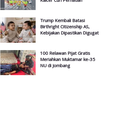
Kalcer Curi Perhatian
Trump Kembali Batasi
Birthright Citizenship AS,
Kebijakan Dipastikan Digugat
100 Relawan Pijat Gratis
Meriahkan Muktamar ke-35
NU di Jombang