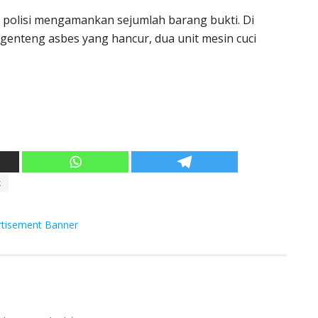
), polisi mengamankan sejumlah barang bukti. Di
genteng asbes yang hancur, dua unit mesin cuci
k