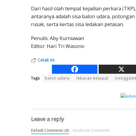
Dari hasil olah tempat kejadian perkara (TKP
antaranya adalah sisa balon udara, potongan 
rusak, serta kertas sisa ledakan petasan.
Penulis: Aby Kurniawan
Editor: Hari Tri Wasono
Cetak ini
Tags:
balon udara
lebaran ketupat
trenggale
Leave a reply
Default Comments (0)
Facebook Comments