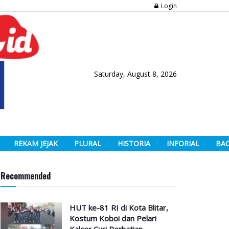
Login
Saturday, August 8, 2026
REKAM JEJAK
PLURAL
HISTORIA
INFORIAL
BA
Recommended
HUT ke-81 RI di Kota Blitar,
Kostum Koboi dan Pelari