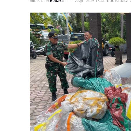
ditulis oleh
Redaksi
7 April 2025 16:44
Durasi baca: 