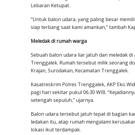
Lebaran Ketupat.
“Untuk balon udara, yang paling besar memili
siap terbang saat kami amankan,” tambah Kap
Meledak di rumah warga
Sebuah balon udara liar jatuh dan meledak d
Trenggalek. Rumah tersebut milik seorang dokt
Krajan, Surodakan, Kecamatan Trenggalek.
Kasatreskrim Polres Trenggalek, AKP Eko Wid
pagi hari sekitar pukul 06.30 WIB. “Kejadiann
setengah sepuluh,” ujarnya.
Balon udara tersebut jatuh tepat di bagian 
ledakan itu, atap rumah mengalami kerusakan 
lokasi ikut terdampak.