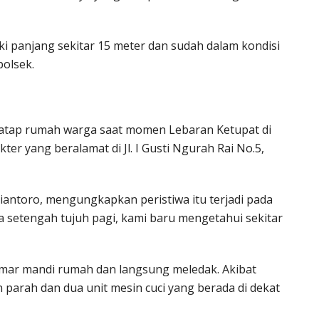
ki panjang sekitar 15 meter dan sudah dalam kondisi
olsek.
i atap rumah warga saat momen Lebaran Ketupat di
er yang beralamat di Jl. I Gusti Ngurah Rai No.5,
iantoro, mengungkapkan peristiwa itu terjadi pada
ya setengah tujuh pagi, kami baru mengetahui sekitar
kamar mandi rumah dan langsung meledak. Akibat
parah dan dua unit mesin cuci yang berada di dekat