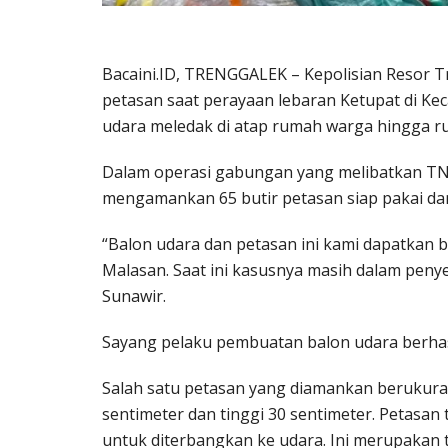
Bacaini.ID, TRENGGALEK – Kepolisian Resor 
petasan saat perayaan lebaran Ketupat di Kec
udara meledak di atap rumah warga hingga r
Dalam operasi gabungan yang melibatkan TNI, 
mengamankan 65 butir petasan siap pakai dan
“Balon udara dan petasan ini kami dapatkan be
Malasan. Saat ini kasusnya masih dalam peny
Sunawir.
Sayang pelaku pembuatan balon udara berhas
Salah satu petasan yang diamankan berukuran
sentimeter dan tinggi 30 sentimeter. Petasa
untuk diterbangkan ke udara. Ini merupakan 