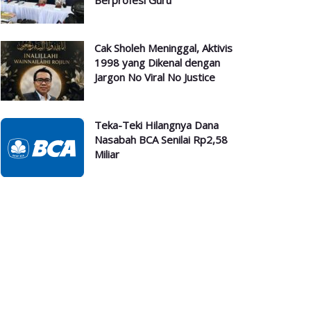
Berprofesi Guru
Cak Sholeh Meninggal, Aktivis
1998 yang Dikenal dengan
Jargon No Viral No Justice
Teka-Teki Hilangnya Dana
Nasabah BCA Senilai Rp2,58
Miliar