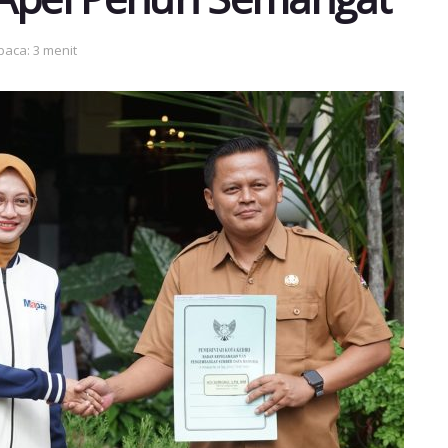
baca: 3 menit