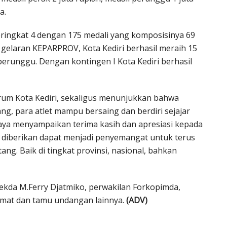
a.
ringkat 4 dengan 175 medali yang komposisinya 69
 gelaran KEPARPROV, Kota Kediri berhasil meraih 15
 perunggu. Dengan kontingen I Kota Kediri berhasil
rum Kota Kediri, sekaligus menunjukkan bahwa
ang, para atlet mampu bersaing dan berdiri sejajar
aya menyampaikan terima kasih dan apresiasi kepada
g diberikan dapat menjadi penyemangat untuk terus
ang. Baik di tingkat provinsi, nasional, bahkan
Sekda M.Ferry Djatmiko, perwakilan Forkopimda,
Camat dan tamu undangan lainnya.
(ADV)