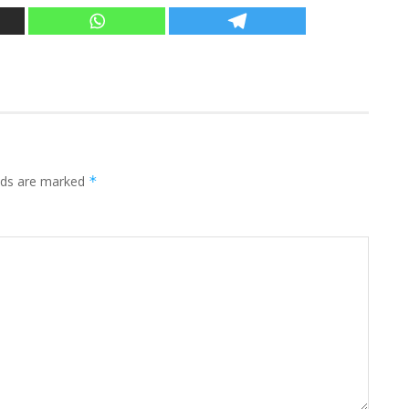
elds are marked
*