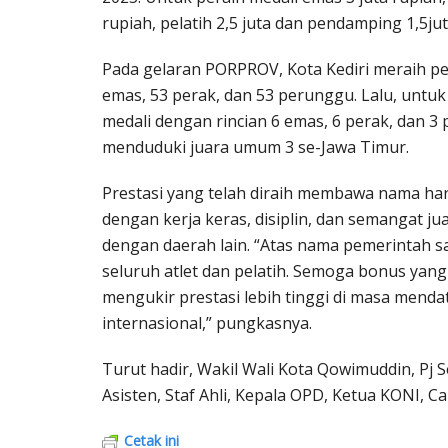
rupiah, pelatih 2,5 juta dan pendamping 1,5jut
Pada gelaran PORPROV, Kota Kediri meraih pe
emas, 53 perak, dan 53 perunggu. Lalu, untuk
medali dengan rincian 6 emas, 6 perak, dan 3
menduduki juara umum 3 se-Jawa Timur.
Prestasi yang telah diraih membawa nama ha
dengan kerja keras, disiplin, dan semangat ju
dengan daerah lain. “Atas nama pemerintah s
seluruh atlet dan pelatih. Semoga bonus yan
mengukir prestasi lebih tinggi di masa mendat
internasional,” pungkasnya.
Turut hadir, Wakil Wali Kota Qowimuddin, Pj 
Asisten, Staf Ahli, Kepala OPD, Ketua KONI, 
Cetak ini