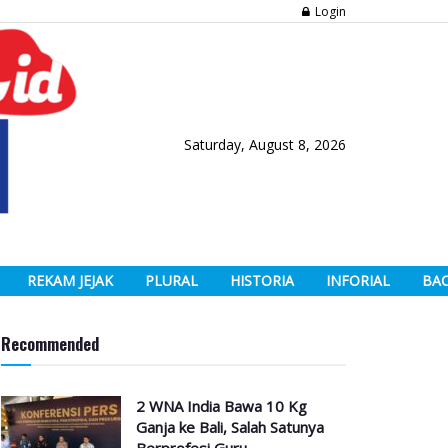
Login
Saturday, August 8, 2026
REKAM JEJAK
PLURAL
HISTORIA
INFORIAL
BA
Recommended
2 WNA India Bawa 10 Kg
Ganja ke Bali, Salah Satunya