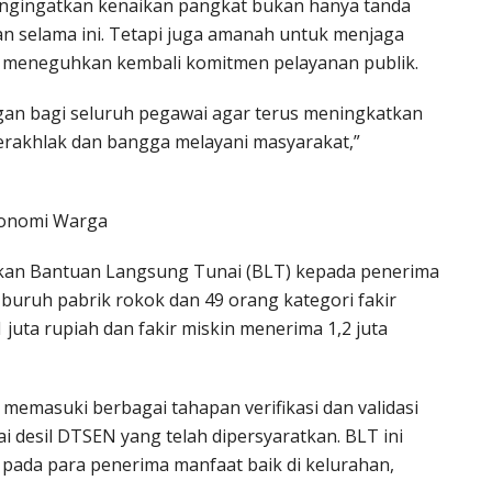
engingatkan kenaikan pangkat bukan hanya tanda
an selama ini. Tetapi juga amanah untuk menjaga
an meneguhkan kembali komitmen pelayanan publik.
an bagi seluruh pegawai agar terus meningkatkan
 berakhlak dan bangga melayani masyarakat,”
konomi Warga
kan Bantuan Langsung Tunai (BLT) kepada penerima
 buruh pabrik rokok dan 49 orang kategori fakir
juta rupiah dan fakir miskin menerima 1,2 juta
memasuki berbagai tahapan verifikasi dan validasi
i desil DTSEN yang telah dipersyaratkan. BLT ini
 pada para penerima manfaat baik di kelurahan,