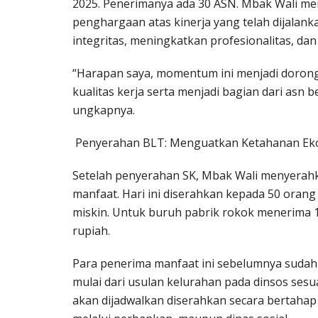
2025. Penerimanya ada 30 ASN. Mbak Wali m
penghargaan atas kinerja yang telah dijalank
integritas, meningkatkan profesionalitas, d
“Harapan saya, momentum ini menjadi dorong
kualitas kerja serta menjadi bagian dari asn
ungkapnya.
Penyerahan BLT: Menguatkan Ketahanan E
Setelah penyerahan SK, Mbak Wali menyerah
manfaat. Hari ini diserahkan kepada 50 orang
miskin. Untuk buruh pabrik rokok menerima 1 
rupiah.
Para penerima manfaat ini sebelumnya sudah 
mulai dari usulan kelurahan pada dinsos sesua
akan dijadwalkan diserahkan secara bertahap