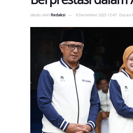
ditulis oleh
Redaksi
9 December 2025 12:47
Durasi 