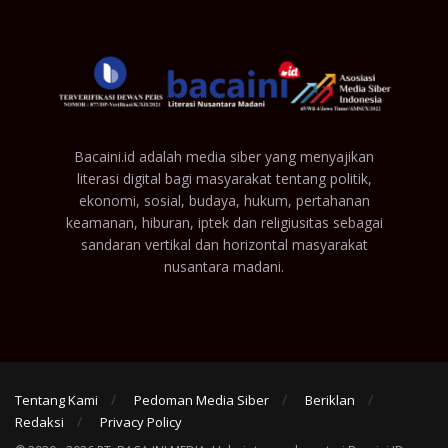
Bacaini.id adalah media siber yang menyajikan
literasi digital bagi masyarakat tentang politik,
ekonomi, sosial, budaya, hukum, pertahanan
keamanan, hiburan, iptek dan religiusitas sebagai
sandaran vertikal dan horizontal masyarakat
nusantara madani.
Tentang Kami
Pedoman Media Siber
Beriklan
Redaksi
Privacy Policy