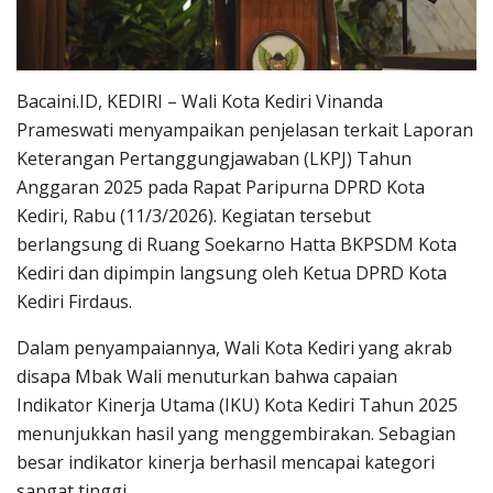
Bacaini.ID, KEDIRI – Wali Kota Kediri Vinanda
Prameswati menyampaikan penjelasan terkait Laporan
Keterangan Pertanggungjawaban (LKPJ) Tahun
Anggaran 2025 pada Rapat Paripurna DPRD Kota
Kediri, Rabu (11/3/2026). Kegiatan tersebut
berlangsung di Ruang Soekarno Hatta BKPSDM Kota
Kediri dan dipimpin langsung oleh Ketua DPRD Kota
Kediri Firdaus.
Dalam penyampaiannya, Wali Kota Kediri yang akrab
disapa Mbak Wali menuturkan bahwa capaian
Indikator Kinerja Utama (IKU) Kota Kediri Tahun 2025
menunjukkan hasil yang menggembirakan. Sebagian
besar indikator kinerja berhasil mencapai kategori
sangat tinggi.