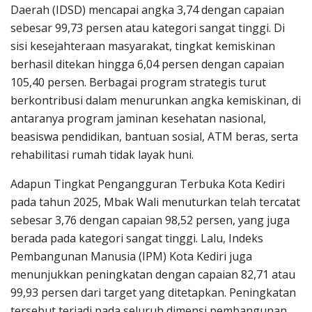
Daerah (IDSD) mencapai angka 3,74 dengan capaian
sebesar 99,73 persen atau kategori sangat tinggi. Di
sisi kesejahteraan masyarakat, tingkat kemiskinan
berhasil ditekan hingga 6,04 persen dengan capaian
105,40 persen. Berbagai program strategis turut
berkontribusi dalam menurunkan angka kemiskinan, di
antaranya program jaminan kesehatan nasional,
beasiswa pendidikan, bantuan sosial, ATM beras, serta
rehabilitasi rumah tidak layak huni.
Adapun Tingkat Pengangguran Terbuka Kota Kediri
pada tahun 2025, Mbak Wali menuturkan telah tercatat
sebesar 3,76 dengan capaian 98,52 persen, yang juga
berada pada kategori sangat tinggi. Lalu, Indeks
Pembangunan Manusia (IPM) Kota Kediri juga
menunjukkan peningkatan dengan capaian 82,71 atau
99,93 persen dari target yang ditetapkan. Peningkatan
tersebut terjadi pada seluruh dimensi pembangunan