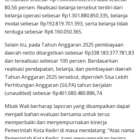
80,56 persen. Realisasi belanja tersebut terdiri dari
belanja operasi sebesar Rp1.301.880.850.335, belanja
modal sebesar Rp192.819.701.393, serta belanja tidak
terduga sebesar Rp6.160.050.365.
Selain itu, pada Tahun Anggaran 2025 pembiayaan
daerah netto ditargetkan sebesar Rp338.183.377.781,83
dan terealisasi sebesar 100 persen. Berdasarkan
realisasi pendapatan, belanja, dan pembiayaan daerah
Tahun Anggaran 2025 tersebut, diperoleh Sisa Lebih
Perhitungan Anggaran (SiLPA) tahun berjalan
(unaudited) sebesar Rp401.080.480.886,74.
Mbak Wali berharap laporan yang disampaikan dapat
menjadi bahan evaluasi bersama untuk terus
memperbaiki dan menyempurnakan kinerja
Pemerintah Kota Kediri di masa mendatang. “Atas nama
Pemerintah Kota Kediri, kami menyampaikan terima