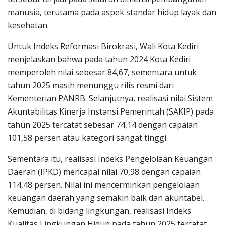
manusia, terutama pada aspek standar hidup layak dan
kesehatan.
Untuk Indeks Reformasi Birokrasi, Wali Kota Kediri
menjelaskan bahwa pada tahun 2024 Kota Kediri
memperoleh nilai sebesar 84,67, sementara untuk
tahun 2025 masih menunggu rilis resmi dari
Kementerian PANRB. Selanjutnya, realisasi nilai Sistem
Akuntabilitas Kinerja Instansi Pemerintah (SAKIP) pada
tahun 2025 tercatat sebesar 74,14 dengan capaian
101,58 persen atau kategori sangat tinggi.
Sementara itu, realisasi Indeks Pengelolaan Keuangan
Daerah (IPKD) mencapai nilai 70,98 dengan capaian
114,48 persen. Nilai ini mencerminkan pengelolaan
keuangan daerah yang semakin baik dan akuntabel.
Kemudian, di bidang lingkungan, realisasi Indeks
Kualitas Lingkungan Hidup pada tahun 2025 tercatat