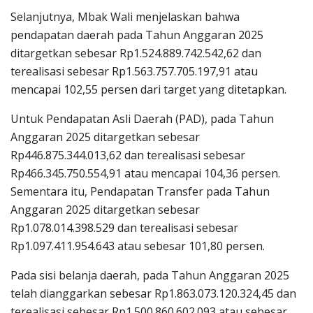
Selanjutnya, Mbak Wali menjelaskan bahwa
pendapatan daerah pada Tahun Anggaran 2025
ditargetkan sebesar Rp1.524.889.742.542,62 dan
terealisasi sebesar Rp1.563.757.705.197,91 atau
mencapai 102,55 persen dari target yang ditetapkan.
Untuk Pendapatan Asli Daerah (PAD), pada Tahun
Anggaran 2025 ditargetkan sebesar
Rp446.875.344.013,62 dan terealisasi sebesar
Rp466.345.750.554,91 atau mencapai 104,36 persen.
Sementara itu, Pendapatan Transfer pada Tahun
Anggaran 2025 ditargetkan sebesar
Rp1.078.014.398.529 dan terealisasi sebesar
Rp1.097.411.954.643 atau sebesar 101,80 persen.
Pada sisi belanja daerah, pada Tahun Anggaran 2025
telah dianggarkan sebesar Rp1.863.073.120.324,45 dan
terealisasi sebesar Rp1.500.860.602.093 atau sebesar