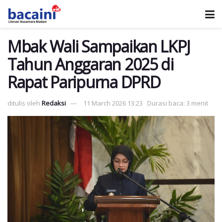
Mbak Wali Sampaikan LKPJ
Tahun Anggaran 2025 di
Rapat Paripurna DPRD
ditulis oleh
Redaksi
11 March 2026 13:23
Durasi baca: 3 menit