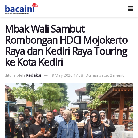
Mbak Wali Sambut
Rombongan HDCI Mojokerto
Raya dan Kediri Raya Touring
ke Kota Kediri
ditulis oleh
Redaksi
9 May 2026 17:58
Durasi baca: 2 menit