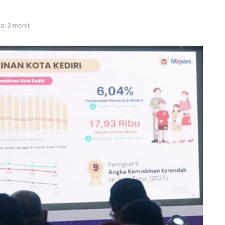
a: 3 menit