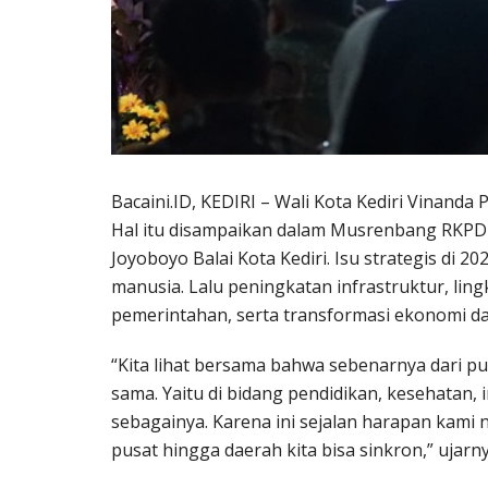
Bacaini.ID, KEDIRI – Wali Kota Kediri Vinand
Hal itu disampaikan dalam Musrenbang RKPD K
Joyoboyo Balai Kota Kediri. Isu strategis di 2
manusia. Lalu peningkatan infrastruktur, li
pemerintahan, serta transformasi ekonomi da
“Kita lihat bersama bahwa sebenarnya dari pu
sama. Yaitu di bidang pendidikan, kesehatan, 
sebagainya. Karena ini sejalan harapan kami 
pusat hingga daerah kita bisa sinkron,” ujarny