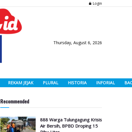
Login
Thursday, August 6, 2026
REKAM JEJAK
PLURAL
HISTORIA
INFORIAL
BA
Recommended
888 Warga Tulungagung Krisis
Air Bersih, BPBD Droping 15