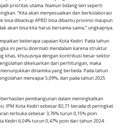
jadi prioritas utama. Namun bidang lain seperti
pingkan. “Kita akan menyesuaikan dan berkolaborasi
k bisa dibackup APBD bisa dibantu provinsi maupun
idak akan bisa kita harus bersama-sama,” ungkapnya.
mpaikan beberapa capaian Kota Kediri. Pada tahun
ka ini perlu dicermati mendalam karena struktur
ang khas, khususnya dengan kontribusi besar sektor
 pengolahan dikeluarkan dari perhitungan, maka
menunjukkan dinamika yang berbeda. Pada tahun
engolahan mencapai 5,09%, dan pada tahun 2025
 keberhasilan pembangunan dalam meningkatkan
si. IPM Kota Kediri sebesar 82,71 berada di peringkat
uran terbuka sebesar 3,76% turun 0,15% poin
a Kediri 6,04% turun 0,47% poin dari tahun 2024.