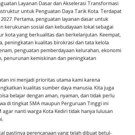
guatan Layanan Dasar dan Akselerasi Transformasi
astruktur untuk Penguatan Daya Tarik Kota. Terdapat
n 2027. Pertama, penguatan layanan dasar untuk
n kerukunan sosial dan kebudayaan lokal sebagai
ktur kota yang berkualitas dan berkelanjutan. Keempat,
, peningkatan kualitas birokrasi dan tata kelola
Keenam, penguatan pemberdayaan kelurahan, ekonomi
uh, penurunan kemiskinan dan peningkatan
tan ini menjadi prioritas utama kami karena
gkatkan kualitas sumber daya manusia. Kita juga
sa belajar dengan aman, nyaman, dan tidak perlu
swa di tingkat SMA maupun Perguruan Tinggi ini
gar nanti warga Kota Kediri tidak hanya lulusan
i.
al pastinya perencanaan yang telah dibuat betul-