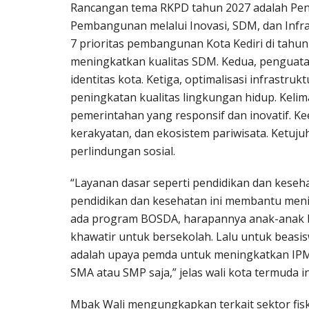
Rancangan tema RKPD tahun 2027 adalah Pen
Pembangunan melalui Inovasi, SDM, dan Infr
7 prioritas pembangunan Kota Kediri di tahu
meningkatkan kualitas SDM. Kedua, penguata
identitas kota. Ketiga, optimalisasi infrastru
peningkatan kualitas lingkungan hidup. Kelima
pemerintahan yang responsif dan inovatif. 
kerakyatan, dan ekosistem pariwisata. Ketuj
perlindungan sosial.
“Layanan dasar seperti pendidikan dan keseha
pendidikan dan kesehatan ini membantu menin
ada program BOSDA, harapannya anak-anak bi
khawatir untuk bersekolah. Lalu untuk beasi
adalah upaya pemda untuk meningkatkan IPM a
SMA atau SMP saja,” jelas wali kota termuda in
Mbak Wali mengungkapkan terkait sektor fisk