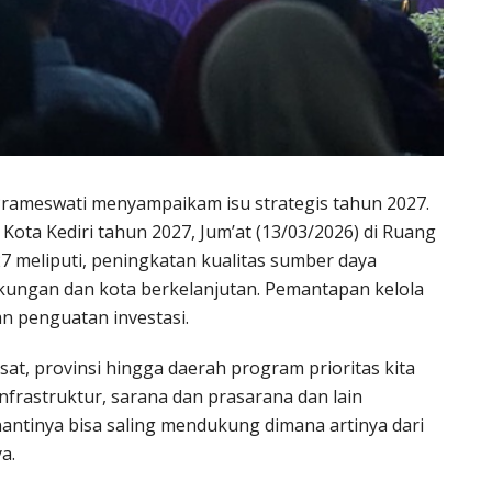
a Prameswati menyampaikam isu strategis tahun 2027.
ota Kediri tahun 2027, Jum’at (13/03/2026) di Ruang
027 meliputi, peningkatan kualitas sumber daya
ngkungan dan kota berkelanjutan. Pemantapan kelola
n penguatan investasi.
sat, provinsi hingga daerah program prioritas kita
infrastruktur, sarana dan prasarana dan lain
nantinya bisa saling mendukung dimana artinya dari
a.