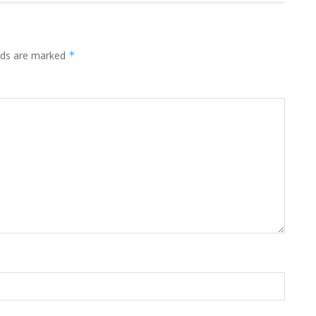
elds are marked
*