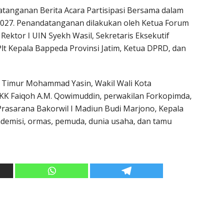
tanganan Berita Acara Partisipasi Bersama dalam
2027. Penandatanganan dilakukan oleh Ketua Forum
 Rektor I UIN Syekh Wasil, Sekretaris Eksekutif
lt Kepala Bappeda Provinsi Jatim, Ketua DPRD, dan
wa Timur Mohammad Yasin, Wakil Wali Kota
KK Faiqoh A.M. Qowimuddin, perwakilan Forkopimda,
Prasarana Bakorwil I Madiun Budi Marjono, Kepala
ademisi, ormas, pemuda, dunia usaha, dan tamu