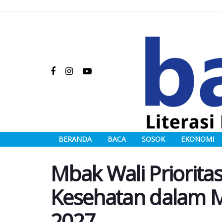
BERANDA
BACA
SOSOK
EKONOMI
Mbak Wali Priorita
Kesehatan dalam 
2027