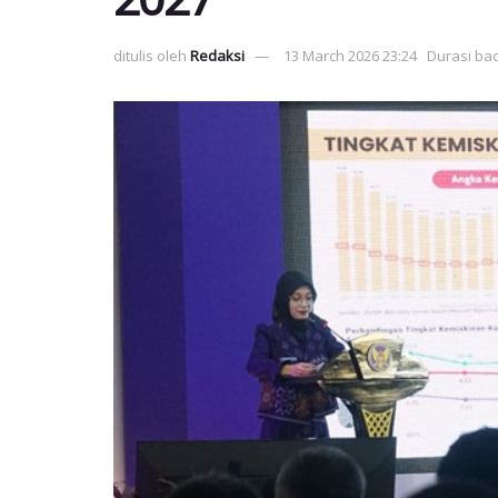
ditulis oleh
Redaksi
13 March 2026 23:24
Durasi bac