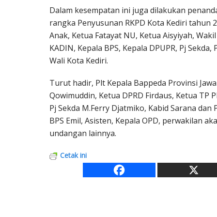
Dalam kesempatan ini juga dilakukan penanda
rangka Penyusunan RKPD Kota Kediri tahun 
Anak, Ketua Fatayat NU, Ketua Aisyiyah, Wakil
KADIN, Kepala BPS, Kepala DPUPR, Pj Sekda, P
Wali Kota Kediri.
Turut hadir, Plt Kepala Bappeda Provinsi Ja
Qowimuddin, Ketua DPRD Firdaus, Ketua TP P
Pj Sekda M.Ferry Djatmiko, Kabid Sarana dan 
BPS Emil, Asisten, Kepala OPD, perwakilan ak
undangan lainnya.
Cetak ini