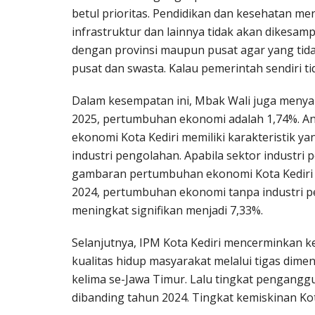
betul prioritas. Pendidikan dan kesehatan men
infrastruktur dan lainnya tidak akan dikesam
dengan provinsi maupun pusat agar yang tida
pusat dan swasta. Kalau pemerintah sendiri t
Dalam kesempatan ini, Mbak Wali juga menya
2025, pertumbuhan ekonomi adalah 1,74%. Ang
ekonomi Kota Kediri memiliki karakteristik y
industri pengolahan. Apabila sektor industri
gambaran pertumbuhan ekonomi Kota Kediri 
2024, pertumbuhan ekonomi tanpa industri p
meningkat signifikan menjadi 7,33%.
Selanjutnya, IPM Kota Kediri mencerminkan
kualitas hidup masyarakat melalui tigas dimen
kelima se-Jawa Timur. Lalu tingkat pengangg
dibanding tahun 2024. Tingkat kemiskinan Kot