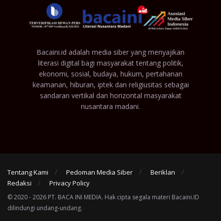
Bacaini.id adalah media siber yang menyajikan
literasi digital bagi masyarakat tentang politik,
ekonomi, sosial, budaya, hukum, pertahanan
keamanan, hiburan, iptek dan religiusitas sebagai
sandaran vertikal dan horizontal masyarakat
nusantara madani.
Tentang Kami
Pedoman Media Siber
Beriklan
Redaksi
Privacy Policy
© 2020 - 2026 PT. BACA INI MEDIA. Hak cipta segala materi Bacaini.ID
dilindungi undang-undang.