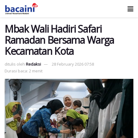
Mbak Wali Hadiri Safari
Ramadan Bersama Warga
Kecamatan Kota
ditulis oleh
Redaksi
28 February 2026 07:58
Durasi baca: 2 menit