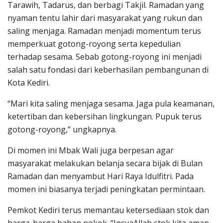
Tarawih, Tadarus, dan berbagi Takjil. Ramadan yang
nyaman tentu lahir dari masyarakat yang rukun dan
saling menjaga. Ramadan menjadi momentum terus
memperkuat gotong-royong serta kepedulian
terhadap sesama. Sebab gotong-royong ini menjadi
salah satu fondasi dari keberhasilan pembangunan di
Kota Kediri.
“Mari kita saling menjaga sesama. Jaga pula keamanan,
ketertiban dan kebersihan lingkungan. Pupuk terus
gotong-royong,” ungkapnya.
Di momen ini Mbak Wali juga berpesan agar
masyarakat melakukan belanja secara bijak di Bulan
Ramadan dan menyambut Hari Raya Idulfitri. Pada
momen ini biasanya terjadi peningkatan permintaan.
Pemkot Kediri terus memantau ketersediaan stok dan
harga-harga bahan pokok. “InsyaAllah stok kita aman