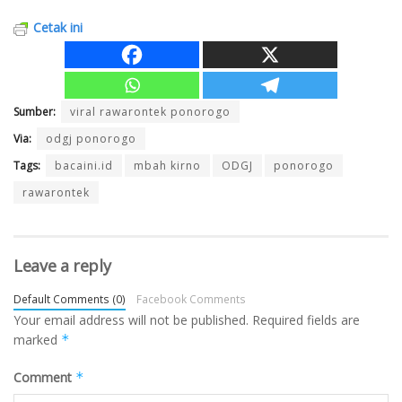
Cetak ini
Sumber:
viral rawarontek ponorogo
Via:
odgj ponorogo
Tags:
bacaini.id
mbah kirno
ODGJ
ponorogo
rawarontek
Leave a reply
Default Comments (0)
Facebook Comments
Your email address will not be published.
Required fields are
marked
*
Comment
*