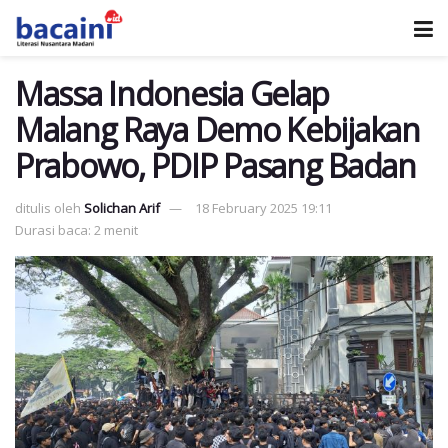
Massa Indonesia Gelap
Malang Raya Demo Kebijakan
Prabowo, PDIP Pasang Badan
ditulis oleh
Solichan Arif
18 February 2025 19:11
Durasi baca: 2 menit