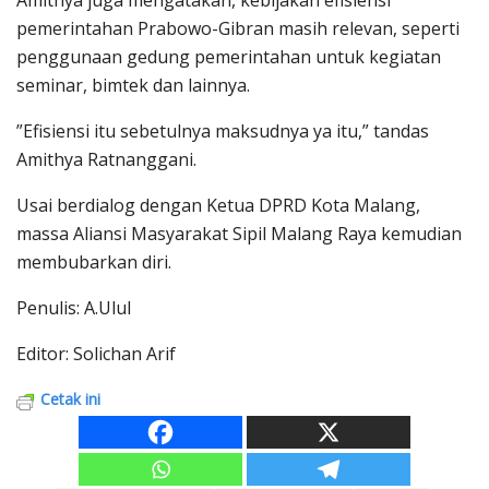
Amithya juga mengatakan, kebijakan efisiensi
pemerintahan Prabowo-Gibran masih relevan, seperti
penggunaan gedung pemerintahan untuk kegiatan
seminar, bimtek dan lainnya.
”Efisiensi itu sebetulnya maksudnya ya itu,” tandas
Amithya Ratnanggani.
Usai berdialog dengan Ketua DPRD Kota Malang,
massa Aliansi Masyarakat Sipil Malang Raya kemudian
membubarkan diri.
Penulis: A.Ulul
Editor: Solichan Arif
Cetak ini