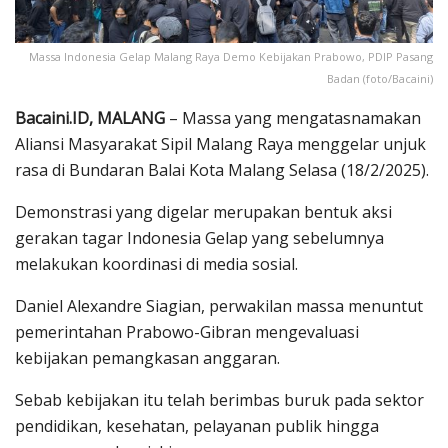
Massa Indonesia Gelap Malang Raya Demo Kebijakan Prabowo, PDIP Pasang
Badan (foto/Bacaini)
Bacaini.ID, MALANG
– Massa yang mengatasnamakan
Aliansi Masyarakat Sipil Malang Raya menggelar unjuk
rasa di Bundaran Balai Kota Malang Selasa (18/2/2025).
Demonstrasi yang digelar merupakan bentuk aksi
gerakan tagar Indonesia Gelap yang sebelumnya
melakukan koordinasi di media sosial.
Daniel Alexandre Siagian, perwakilan massa menuntut
pemerintahan Prabowo-Gibran mengevaluasi
kebijakan pemangkasan anggaran.
Sebab kebijakan itu telah berimbas buruk pada sektor
pendidikan, kesehatan, pelayanan publik hingga