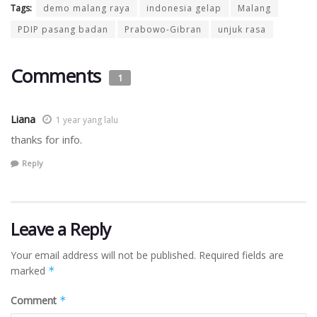
Tags:
demo malang raya
indonesia gelap
Malang
PDIP pasang badan
Prabowo-Gibran
unjuk rasa
Comments
1
Liana
1 year yang lalu
thanks for info.
Reply
Leave a Reply
Your email address will not be published.
Required fields are
marked
*
Comment
*