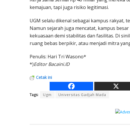
kemajuan, tapi juga risiko legitimasi.
UGM selalu dikenal sebagai kampus rakyat, tem
Namun sejarah juga mencatat, kampus besar 
kekuasaan demi stabilitas dan fasilitas. Di s
ruang bebas berpikir, atau menjadi mitra yan
Penulis: Hari Tri Wasono*
*)
Editor Bacaini.ID
Cetak ini
Tags:
Ugm
Universitas Gadjah Mada