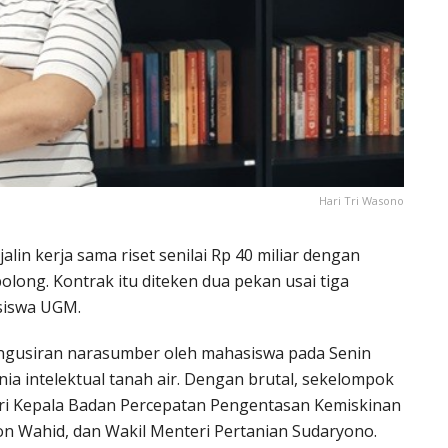
Hari Tri Wasono
in kerja sama riset senilai Rp 40 miliar dengan
bolong. Kontrak itu diteken dua pekan usai tiga
asiswa UGM.
pengusiran narasumber oleh mahasiswa pada Senin
nia intelektual tanah air. Dengan brutal, sekelompok
ri Kepala Badan Percepatan Pengentasan Kemiskinan
 Wahid, dan Wakil Menteri Pertanian Sudaryono.