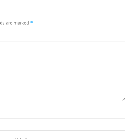
elds are marked
*