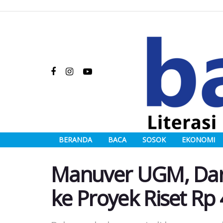
BERANDA
BACA
SOSOK
EKONOMI
Manuver UGM, Dar
ke Proyek Riset Rp 