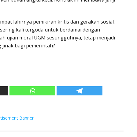
pat lahirnya pemikiran kritis dan gerakan sosial.
sering kali tergoda untuk berdamai dengan
inilah ujian moral UGM sesungguhnya, tetap menjadi
g jinak bagi pemerintah?