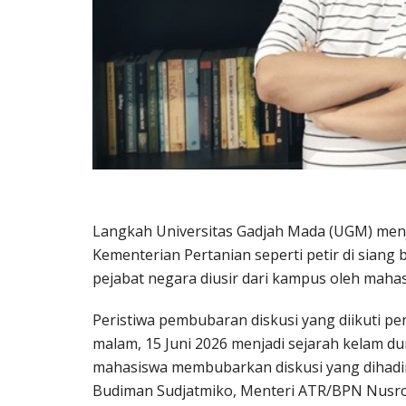
Langkah Universitas Gadjah Mada (UGM) menjal
Kementerian Pertanian seperti petir di siang 
pejabat negara diusir dari kampus oleh mah
Peristiwa pembubaran diskusi yang diikuti 
malam, 15 Juni 2026 menjadi sejarah kelam du
mahasiswa membubarkan diskusi yang dihadi
Budiman Sudjatmiko, Menteri ATR/BPN Nusron