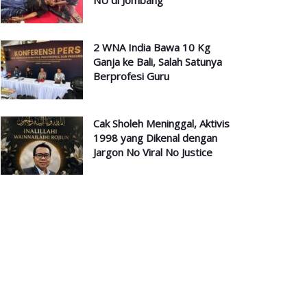
NU di Jombang
2 WNA India Bawa 10 Kg
Ganja ke Bali, Salah Satunya
Berprofesi Guru
Cak Sholeh Meninggal, Aktivis
1998 yang Dikenal dengan
Jargon No Viral No Justice