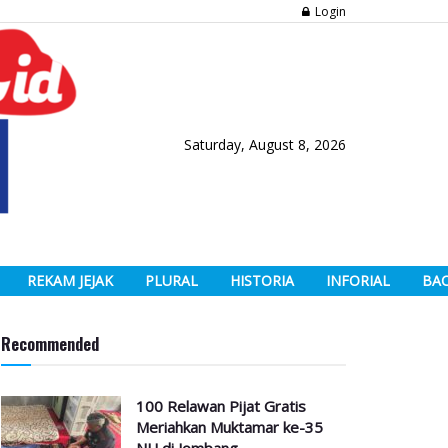
Login
Saturday, August 8, 2026
REKAM JEJAK
PLURAL
HISTORIA
INFORIAL
BA
Recommended
100 Relawan Pijat Gratis
Meriahkan Muktamar ke-35