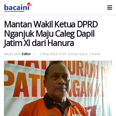
Mantan Wakil Ketua DPRD
Nganjuk Maju Caleg Dapil
Jatim XI dari Hanura
ditulis oleh
Editor
5 May 2023 17:30
Durasi baca: 2 menit