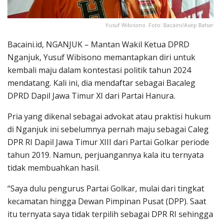
Yusuf Wibisono. Foto: Bacaini/Asep Bahar
Bacaini.id, NGANJUK – Mantan Wakil Ketua DPRD
Nganjuk, Yusuf Wibisono memantapkan diri untuk
kembali maju dalam kontestasi politik tahun 2024
mendatang. Kali ini, dia mendaftar sebagai Bacaleg
DPRD Dapil Jawa Timur XI dari Partai Hanura.
Pria yang dikenal sebagai advokat atau praktisi hukum
di Nganjuk ini sebelumnya pernah maju sebagai Caleg
DPR RI Dapil Jawa Timur XIII dari Partai Golkar periode
tahun 2019. Namun, perjuangannya kala itu ternyata
tidak membuahkan hasil.
“Saya dulu pengurus Partai Golkar, mulai dari tingkat
kecamatan hingga Dewan Pimpinan Pusat (DPP). Saat
itu ternyata saya tidak terpilih sebagai DPR RI sehingga