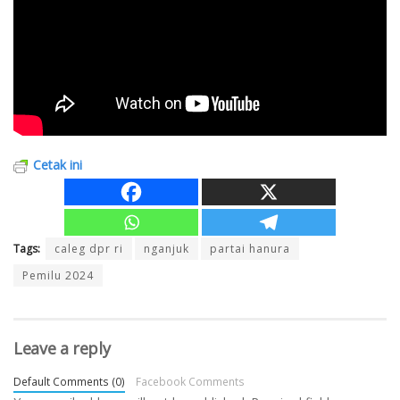
Cetak ini
Tags:
caleg dpr ri
nganjuk
partai hanura
Pemilu 2024
Leave a reply
Default Comments (0)
Facebook Comments