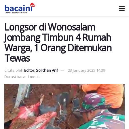
Longsor di Wonosalam
Jombang Timbun 4 Rumah
Warga, 1 Orang Ditemukan
Tewas
ditulis oleh
Editor, Solichan Arif
23 January 2025 14:39
Durasi baca: 1 menit