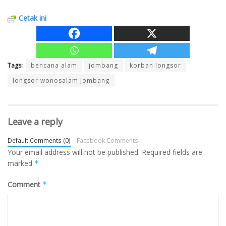
Cetak ini
Tags:
bencana alam
jombang
korban longsor
longsor wonosalam Jombang
Leave a reply
Default Comments (0)
Facebook Comments
Your email address will not be published.
Required fields are
marked
*
Comment
*