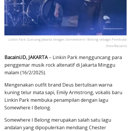
Linkin Park Guncang Jakarta dengan Somewhere I Belong sebagai Pembuka
(foto/Bacaini)
Bacaini.ID, JAKARTA
– Linkin Park mengguncang para
penggemar musik rock altenatif di Jakarta Minggu
malam (16/2/2025).
Mengenakan outfit brand Deus bertulisan warna
kuning telur mata sapi, Emily Armstrong, vokalis baru
Linkin Park membuka penampilan dengan lagu
Somewhere I Belong.
Somewhere I Belong merupakan salah satu lagu
andalan yang dipopulerkan mendiang Chester