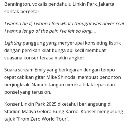
Bennington, vokalis pendahulu Linkin Park. Jakarta
sontak bergetar.
I wanna heal, I wanna feel what I thought was never real
I wanna let go of the pain I’ve felt so long….
Lighting
panggung yang menyerupai konsleting listrik
dengan percikan kilat bunga api kecil membuat
suasana konser terasa makin angker.
Suara scream Emily yang berkejaran dengan tempo
cepat cabikan gitar Mike Shinoda, membuat penonton
berjingkrak. Namun tangan mereka tidak lepas dari
ponsel yang terus on.
Konser Linkin Park 2025 diketahui berlangsung di
Stadion Madya Gelora Bung Karno. Konser mengusung
tajuk “From Zero World Tour”.