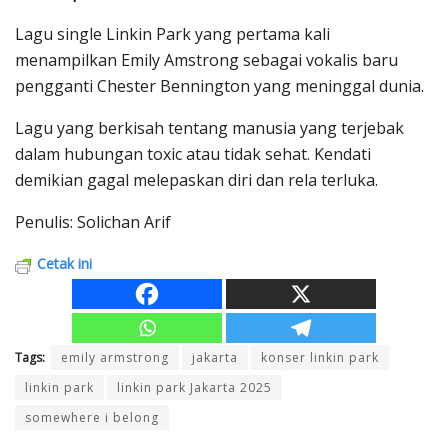
Lagu single Linkin Park yang pertama kali
menampilkan Emily Amstrong sebagai vokalis baru
pengganti Chester Bennington yang meninggal dunia.
Lagu yang berkisah tentang manusia yang terjebak
dalam hubungan toxic atau tidak sehat. Kendati
demikian gagal melepaskan diri dan rela terluka.
Penulis: Solichan Arif
Cetak ini
Tags:
emily armstrong
jakarta
konser linkin park
linkin park
linkin park Jakarta 2025
somewhere i belong