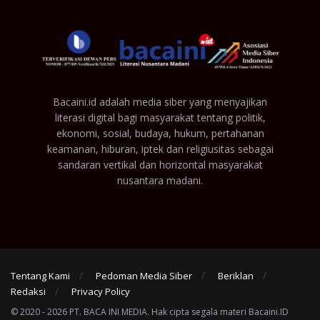
Bacaini.id adalah media siber yang menyajikan
literasi digital bagi masyarakat tentang politik,
ekonomi, sosial, budaya, hukum, pertahanan
keamanan, hiburan, iptek dan religiusitas sebagai
sandaran vertikal dan horizontal masyarakat
nusantara madani.
Tentang Kami
Pedoman Media Siber
Beriklan
Redaksi
Privacy Policy
© 2020 - 2026 PT. BACA INI MEDIA. Hak cipta segala materi Bacaini.ID