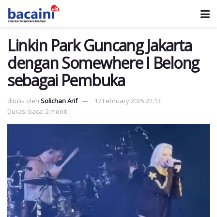
Linkin Park Guncang Jakarta
dengan Somewhere I Belong
sebagai Pembuka
ditulis oleh
Solichan Arif
17 February 2025 22:13
Durasi baca: 2 menit