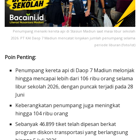
Penumpang menaiki kereta api di Stasiun Madiun saat masa libur sekolah
2026. PT KAI Daop 7 Madiun mencatat lonjakan jumlah penumpang selama
periode liburan (foto/ist)
Poin Penting:
Penumpang kereta api di Daop 7 Madiun melonjak
hingga mencapai lebih dari 106 ribu orang selama
libur sekolah 2026, dengan puncak terjadi pada 28
Juni
Keberangkatan penumpang juga meningkat
hingga 104 ribu orang
Sebanyak 46.899 tiket telah dipesan berkat
program diskon transportasi yang berlangsung