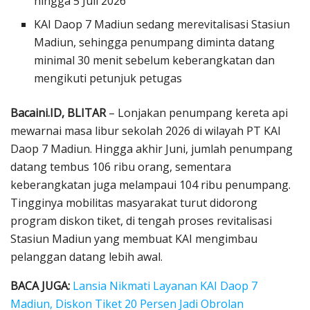
hingga 5 Juli 2026
KAI Daop 7 Madiun sedang merevitalisasi Stasiun
Madiun, sehingga penumpang diminta datang
minimal 30 menit sebelum keberangkatan dan
mengikuti petunjuk petugas
Bacaini.ID, BLITAR
– Lonjakan penumpang kereta api
mewarnai masa libur sekolah 2026 di wilayah PT KAI
Daop 7 Madiun. Hingga akhir Juni, jumlah penumpang
datang tembus 106 ribu orang, sementara
keberangkatan juga melampaui 104 ribu penumpang.
Tingginya mobilitas masyarakat turut didorong
program diskon tiket, di tengah proses revitalisasi
Stasiun Madiun yang membuat KAI mengimbau
pelanggan datang lebih awal.
BACA JUGA:
Lansia Nikmati Layanan KAI Daop 7
Madiun, Diskon Tiket 20 Persen Jadi Obrolan