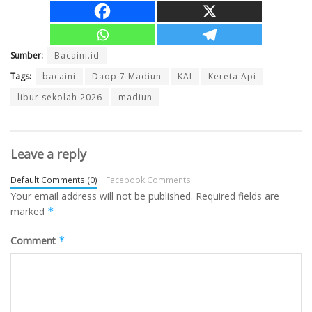
Sumber:
Bacaini.id
Tags:
bacaini
Daop 7 Madiun
KAI
Kereta Api
libur sekolah 2026
madiun
Leave a reply
Default Comments (0)
Facebook Comments
Your email address will not be published.
Required fields are
marked
*
Comment
*