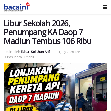
Libur Sekolah 2026,
Penumpang KA Daop 7
Madiun Tembus 106 Ribu
ditulis oleh
Editor, Solichan Arif
1 July 2026 12:42
Durasi baca: 3 menit