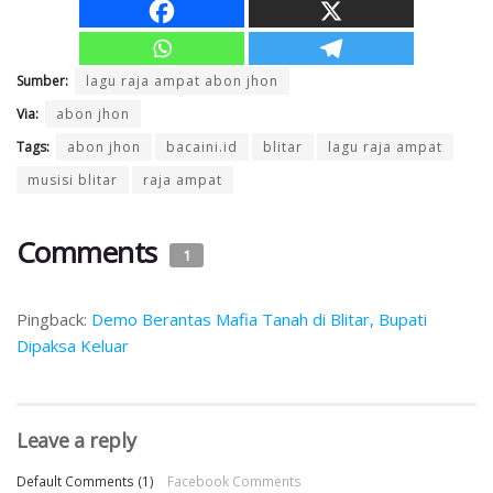
Sumber:
lagu raja ampat abon jhon
Via:
abon jhon
Tags:
abon jhon
bacaini.id
blitar
lagu raja ampat
musisi blitar
raja ampat
Comments
1
Pingback:
Demo Berantas Mafia Tanah di Blitar, Bupati
Dipaksa Keluar
Leave a reply
Default Comments (1)
Facebook Comments