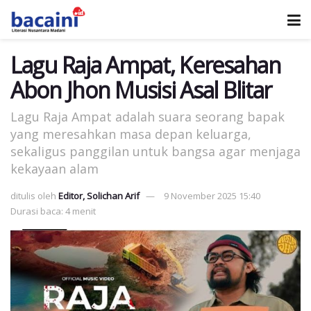
Lagu Raja Ampat, Keresahan
Abon Jhon Musisi Asal Blitar
Lagu Raja Ampat adalah suara seorang bapak
yang meresahkan masa depan keluarga,
sekaligus panggilan untuk bangsa agar menjaga
kekayaan alam
ditulis oleh
Editor, Solichan Arif
9 November 2025 15:40
Durasi baca: 4 menit