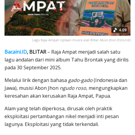
Lagu Raja Ampat ciptaan musisi asal Blitar Abon Jhon (foto/ist)
Bacaini.ID
, BLITAR
– Raja Ampat menjadi salah satu
lagu andalan dari mini album Tahu Brontak yang dirilis
pada 30 September 2025.
Melalui lirik dengan bahasa
gado-gado
(Indonesia dan
Jawa), musisi Abon Jhon
ngudo roso
, mengungkapkan
keresahan akan kerusakan Raja Ampat, Papua.
Alam yang telah diperkosa, dirusak oleh praktik
eksploitasi pertambangan nikel menjadi inti pesan
lagunya. Eksploitasi yang tidak terkendali.