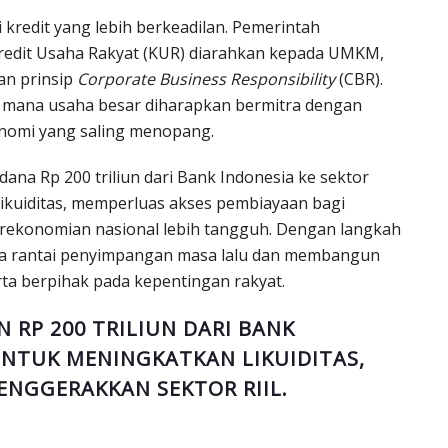
i kredit yang lebih berkeadilan. Pemerintah
Kredit Usaha Rakyat (KUR) diarahkan kepada UMKM,
an prinsip
Corporate Business Responsibility
(CBR).
di mana usaha besar diharapkan bermitra dengan
onomi yang saling menopang.
dana Rp 200 triliun dari Bank Indonesia ke sektor
ikuiditas, memperluas akses pembiayaan bagi
rekonomian nasional lebih tangguh. Dengan langkah
ta rantai penyimpangan masa lalu dan membangun
rta berpihak pada kepentingan rakyat.
RP 200 TRILIUN DARI BANK
UNTUK MENINGKATKAN LIKUIDITAS,
NGGERAKKAN SEKTOR RIIL.