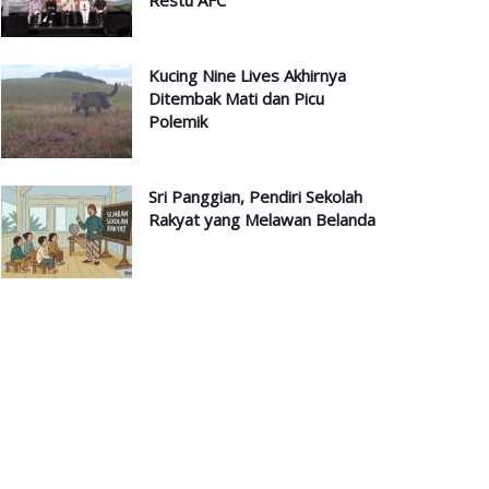
Restu AFC
Kucing Nine Lives Akhirnya
Ditembak Mati dan Picu
Polemik
Sri Panggian, Pendiri Sekolah
Rakyat yang Melawan Belanda