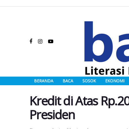
BERANDA
BACA
SOSOK
EKONOMI
Kredit di Atas Rp.20
Presiden