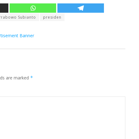
Prabowo Subianto
presiden
elds are marked
*