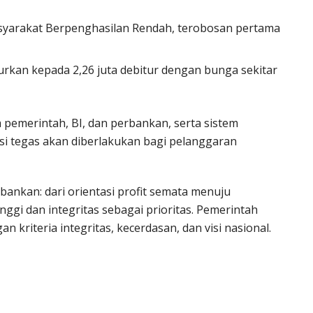
syarakat Berpenghasilan Rendah, terobosan pertama
lurkan kepada 2,26 juta debitur dengan bunga sekitar
a pemerintah, BI, dan perbankan, serta sistem
ksi tegas akan diberlakukan bagi pelanggaran
nkan: dari orientasi profit semata menuju
nggi dan integritas sebagai prioritas. Pemerintah
 kriteria integritas, kecerdasan, dan visi nasional.