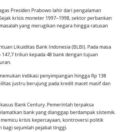
agas Presiden Prabowo lahir dari pengalaman
Sejak krisis moneter 1997–1998, sektor perbankan
bermasalah yang merugikan negara hingga ratusan
ntuan Likuiditas Bank Indonesia (BLBI). Pada masa
 147,7 triliun kepada 48 bank dengan tujuan
uran.
nemukan indikasi penyimpangan hingga Rp 138
litas justru berujung pada kredit macet masif dan
 kasus Bank Century. Pemerintah terpaksa
yelamatkan bank yang dianggap berdampak sistemik.
 memicu krisis kepercayaan, kontroversi politik
bagi sejumlah pejabat tinggi.