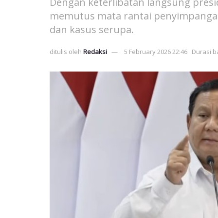
Dengan keterlibatan langsung pres
memutus mata rantai penyimpanga
dan kasus serupa.
ditulis oleh
Redaksi
5 February 2026 22:46
Durasi b