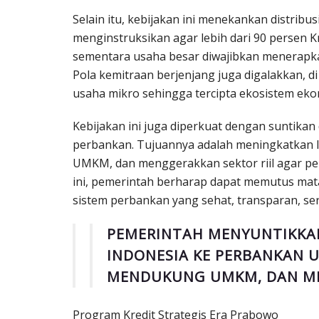
Selain itu, kebijakan ini menekankan distribus
menginstruksikan agar lebih dari 90 persen 
sementara usaha besar diwajibkan menerapk
Pola kemitraan berjenjang juga digalakkan, 
usaha mikro sehingga tercipta ekosistem ek
Kebijakan ini juga diperkuat dengan suntikan 
perbankan. Tujuannya adalah meningkatkan l
UMKM, dan menggerakkan sektor riil agar pe
ini, pemerintah berharap dapat memutus ma
sistem perbankan yang sehat, transparan, se
PEMERINTAH MENYUNTIKKAN 
INDONESIA KE PERBANKAN 
MENDUKUNG UMKM, DAN ME
Program Kredit Strategis Era Prabowo