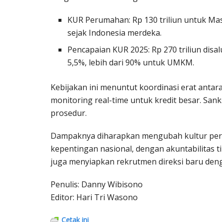
KUR Perumahan: Rp 130 triliun untuk Ma
sejak Indonesia merdeka.
Pencapaian KUR 2025: Rp 270 triliun disa
5,5%, lebih dari 90% untuk UMKM.
Kebijakan ini menuntut koordinasi erat antar
monitoring real-time untuk kredit besar. San
prosedur.
Dampaknya diharapkan mengubah kultur perba
kepentingan nasional, dengan akuntabilitas ti
juga menyiapkan rekrutmen direksi baru dengan
Penulis: Danny Wibisono
Editor: Hari Tri Wasono
Cetak ini