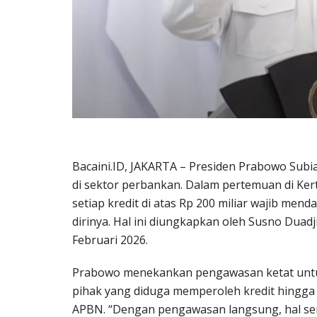
Bacaini.ID, JAKARTA – Presiden Prabowo Subi
di sektor perbankan. Dalam pertemuan di Ker
setiap kredit di atas Rp 200 miliar wajib men
dirinya. Hal ini diungkapkan oleh Susno Duad
Februari 2026.
Prabowo menekankan pengawasan ketat unt
pihak yang diduga memperoleh kredit hingga 
APBN. “Dengan pengawasan langsung, hal sema