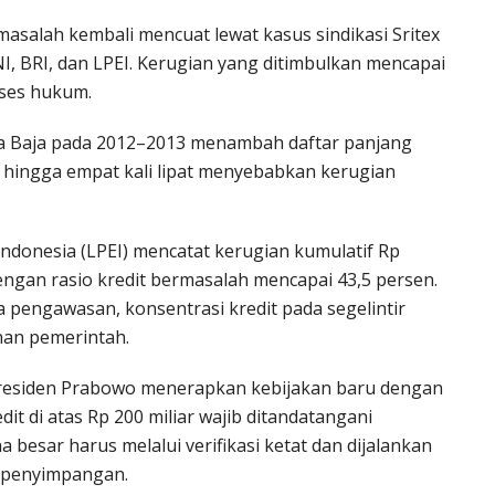
asalah kembali mencuat lewat kasus sindikasi Sritex
, BRI, dan LPEI. Kerugian yang ditimbulkan mencapai
oses hukum.
tra Baja pada 2012–2013 menambah daftar panjang
 hingga empat kali lipat menyebabkan kerugian
donesia (LPEI) mencatat kerugian kumulatif Rp
engan rasio kredit bermasalah mencapai 43,5 persen.
 pengawasan, konsentrasi kredit pada segelintir
inan pemerintah.
Presiden Prabowo menerapkan kebijakan baru dengan
it di atas Rp 200 miliar wajib ditandatangani
 besar harus melalui verifikasi ketat dan dijalankan
 penyimpangan.