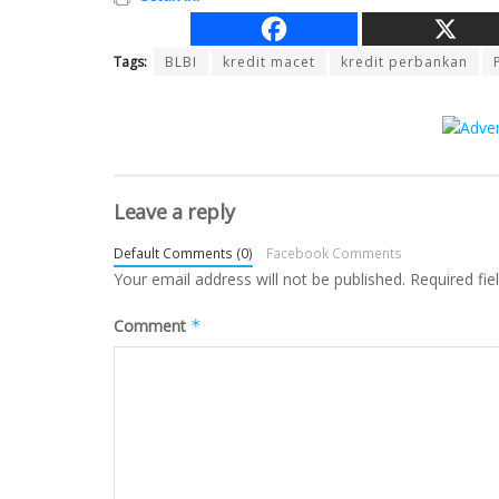
Tags:
BLBI
kredit macet
kredit perbankan
Leave a reply
Default Comments (0)
Facebook Comments
Your email address will not be published.
Required fi
Comment
*