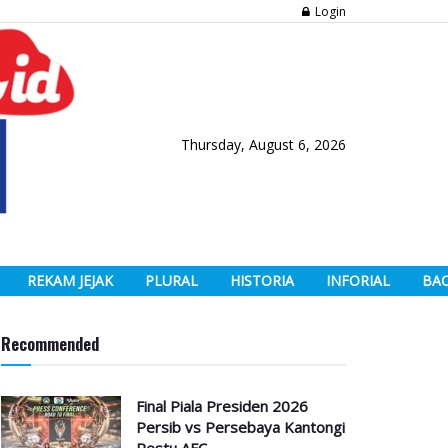
Login
Thursday, August 6, 2026
REKAM JEJAK
PLURAL
HISTORIA
INFORIAL
BA
Recommended
Final Piala Presiden 2026
Persib vs Persebaya Kantongi