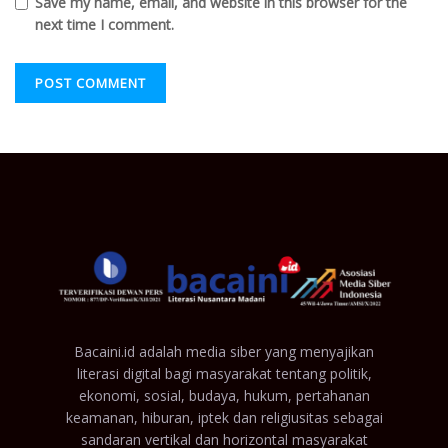
Save my name, email, and website in this browser for the
next time I comment.
Bacaini.id adalah media siber yang menyajikan
literasi digital bagi masyarakat tentang politik,
ekonomi, sosial, budaya, hukum, pertahanan
keamanan, hiburan, iptek dan religiusitas sebagai
sandaran vertikal dan horizontal masyarakat