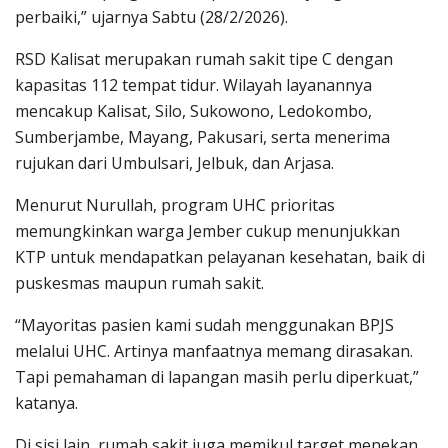
perbaiki,” ujarnya Sabtu (28/2/2026).
RSD Kalisat merupakan rumah sakit tipe C dengan
kapasitas 112 tempat tidur. Wilayah layanannya
mencakup Kalisat, Silo, Sukowono, Ledokombo,
Sumberjambe, Mayang, Pakusari, serta menerima
rujukan dari Umbulsari, Jelbuk, dan Arjasa.
Menurut Nurullah, program UHC prioritas
memungkinkan warga Jember cukup menunjukkan
KTP untuk mendapatkan pelayanan kesehatan, baik di
puskesmas maupun rumah sakit.
“Mayoritas pasien kami sudah menggunakan BPJS
melalui UHC. Artinya manfaatnya memang dirasakan.
Tapi pemahaman di lapangan masih perlu diperkuat,”
katanya.
Di sisi lain, rumah sakit juga memikul target menekan