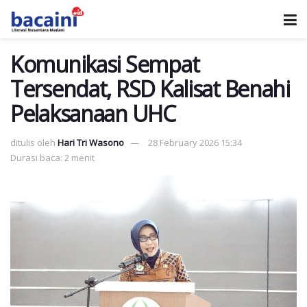
Komunikasi Sempat
Tersendat, RSD Kalisat Benahi
Pelaksanaan UHC
ditulis oleh
Hari Tri Wasono
28 February 2026 15:34
Durasi baca: 2 menit