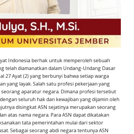
kyat Indonesia berhak untuk memperoleh sebuah
yang telah diamanatkan dalam Undang-Undang Dasar
al 27 Ayat (2) yang berbunyi bahwa setiap warga
n yang layak. Salah satu profesi pekerjaan yang
i seorang aparatur negara. Dimana profesi tersebut
 dengan seluruh hak dan kewajiban yang dijamin oleh
anjutnya disingkat ASN sejatinya merupakan seorang
dan atas nama negara. Para ASN dapat dikatakan
sanakan tata pemerintahan mulai dari sektor
usat. Sebagai seorang abdi negara tentunya ASN