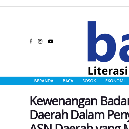
BERANDA
BACA
SOSOK
EKONOMI
Kewenangan Bada
Daerah Dalam Peny
ASN Daerah yang M