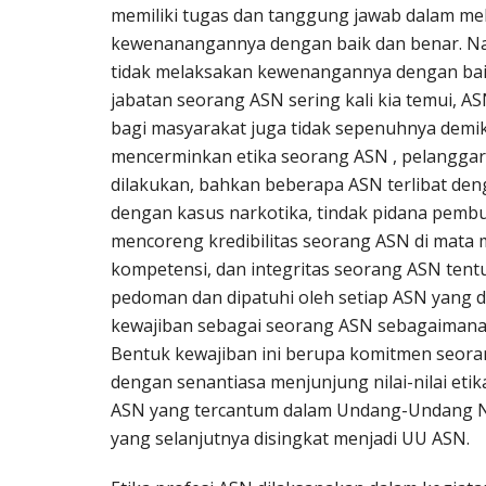
memiliki tugas dan tanggung jawab dalam me
kewenanangannya dengan baik dan benar. Na
tidak melaksakan kewenangannya dengan bai
jabatan seorang ASN sering kali kia temui, 
bagi masyarakat juga tidak sepenuhnya demik
mencerminkan etika seorang ASN , pelanggaran
dilakukan, bahkan beberapa ASN terlibat den
dengan kasus narkotika, tindak pidana pembu
mencoreng kredibilitas seorang ASN di mata 
kompetensi, dan integritas seorang ASN tentun
pedoman dan dipatuhi oleh setiap ASN yang 
kewajiban sebagai seorang ASN sebagaimana
Bentuk kewajiban ini berupa komitmen seora
dengan senantiasa menjunjung nilai-nilai eti
ASN yang tercantum dalam Undang-Undang No
yang selanjutnya disingkat menjadi UU ASN.