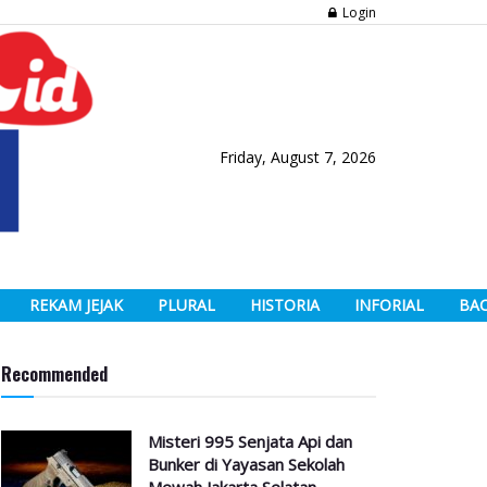
Login
Friday, August 7, 2026
REKAM JEJAK
PLURAL
HISTORIA
INFORIAL
BA
Recommended
Misteri 995 Senjata Api dan
Bunker di Yayasan Sekolah