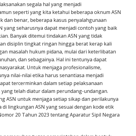
laksanakan segala hal yang menjadi
mun seperti yang kita ketahui beberapa oknum ASN
k dan benar, beberapa kasus penyalahgunaan
ASN yang seharusnya dapat menjadi contoh yang baik
ian. Banyak ditemui tindakan ASN yang tidak
 disiplin tingkat ringan hingga berat kerap kali
gan masalah hukum pidana, mulai dari keterlibatan
nuhan, dan sebagainya. Hal ini tentunya dapat
masyarakat. Untuk menjaga profesionalisme,
ya nilai-nilai etika harus senantiasa menjadi
dapat tercerminkan dalam setiap pelaksanaan
 yang telah diatur dalam perundang-undangan.
ng ASN untuk menjaga setiap sikap dan perilakunya
ka di lingkungan ASN yang sesuai dengan kode etik
mor 20 Tahun 2023 tentang Aparatur Sipil Negara