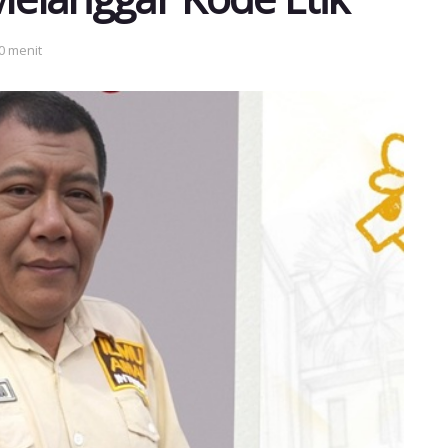
0 menit