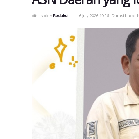
ditulis oleh
Redaksi
6 July 2026 10:26
Durasi baca: 1