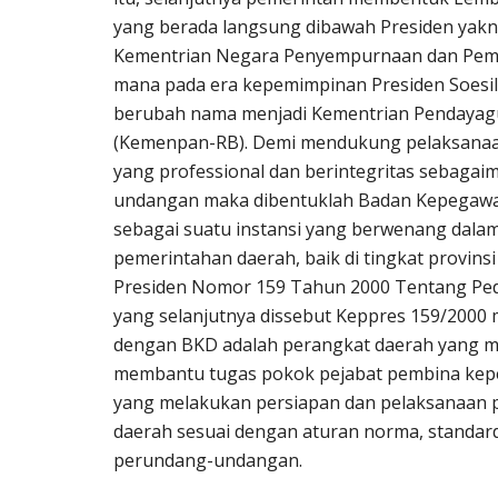
yang berada langsung dibawah Presiden ya
Kementrian Negara Penyempurnaan dan Pem
mana pada era kepemimpinan Presiden Soesi
berubah nama menjadi Kementrian Pendayagu
(Kemenpan-RB). Demi mendukung pelaksana
yang professional dan berintegritas sebaga
undangan maka dibentuklah Badan Kepegawai
sebagai suatu instansi yang berwenang dalam
pemerintahan daerah, baik di tingkat provin
Presiden Nomor 159 Tahun 2000 Tentang P
yang selanjutnya dissebut Keppres 159/2000
dengan BKD adalah perangkat daerah yang 
membantu tugas pokok pejabat pembina kepe
yang melakukan persiapan dan pelaksanaan
daerah sesuai dengan aturan norma, standard
perundang-undangan.