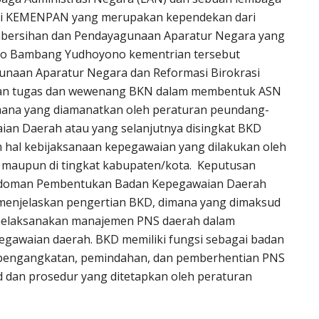
kni KEMENPAN yang merupakan kependekan dari
bersihan dan Pendayagunaan Aparatur Negara yang
lo Bambang Yudhoyono kementrian tersebut
naan Aparatur Negara dan Reformasi Birokrasi
an tugas dan wewenang BKN dalam membentuk ASN
imana yang diamanatkan oleh peraturan peundang-
an Daerah atau yang selanjutnya disingkat BKD
 hal kebijaksanaan kepegawaian yang dilakukan oleh
si maupun di tingkat kabupaten/kota. Keputusan
edoman Pembentukan Badan Kepegawaian Daerah
 menjelaskan pengertian BKD, dimana yang dimaksud
melaksanakan manajemen PNS daerah dalam
gawaian daerah. BKD memiliki fungsi sebagai badan
 pengangkatan, pemindahan, dan pemberhentian PNS
 dan prosedur yang ditetapkan oleh peraturan