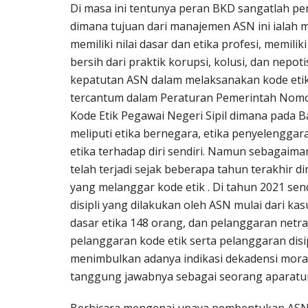
Di masa ini tentunya peran BKD sangatlah 
dimana tujuan dari manajemen ASN ini ialah 
memiliki nilai dasar dan etika profesi, memiliki
bersih dari praktik korupsi, kolusi, dan nepo
kepatutan ASN dalam melaksanakan kode etik
tercantum dalam Peraturan Pemerintah Nomo
Kode Etik Pegawai Negeri Sipil dimana pada B
meliputi etika bernegara, etika penyelenggar
etika terhadap diri sendiri. Namun sebagaima
telah terjadi sejak beberapa tahun terakhir 
yang melanggar kode etik . Di tahun 2021 sen
disipli yang dilakukan oleh ASN mulai dari ka
dasar etika 148 orang, dan pelanggaran netra
pelanggaran kode etik serta pelanggaran disip
menimbulkan adanya indikasi dekadensi mor
tanggung jawabnya sebagai seorang aparatu