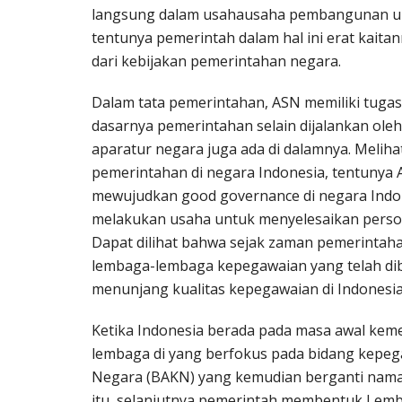
langsung dalam usahausaha pembangunan u
tentunya pemerintah dalam hal ini erat kai
dari kebijakan pemerintahan negara.
Dalam tata pemerintahan, ASN memiliki tugas
dasarnya pemerintahan selain dijalankan oleh k
aparatur negara juga ada di dalamnya. Melih
pemerintahan di negara Indonesia, tentunya 
mewujudkan good governance di negara Indone
melakukan usaha untuk menyelesaikan persoal
Dapat dilihat bahwa sejak zaman pemerintaha
lembaga-lembaga kepegawaian yang telah di
menunjang kualitas kepegawaian di Indonesia
Ketika Indonesia berada pada masa awal ke
lembaga di yang berfokus pada bidang kepeg
Negara (BAKN) yang kemudian berganti nama
itu, selanjutnya pemerintah membentuk Lemb