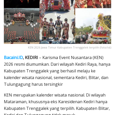
KEN 2026 Jawa Timur Kabupaten Trenggalek terpilih (foto/ist)
Bacaini.ID
, KEDIRI
– Karisma Event Nusantara (KEN)
2026 resmi diumumkan. Dari wilayah Kediri Raya, hanya
Kabupaten Trenggalek yang berhasil melaju ke
kalender wisata nasional, sementara Kediri, Blitar, dan
Tulungagung harus tersingkir
KEN merupakan kalender wisata nasional. Di wilayah
Mataraman, khususnya eks Karesidenan Kediri hanya
Kabupaten Trenggalek yang terpilih. Kabupaten Blitar,