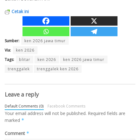
Cetak ini
Sumber:
ken 2026 jawa timur
Via:
ken 2026
Tags:
blitar
ken 2026
ken 2026 jawa timur
trenggalek
trenggalek ken 2026
Leave a reply
Default Comments (0)
Facebook Comments
Your email address will not be published.
Required fields are
marked
*
Comment
*