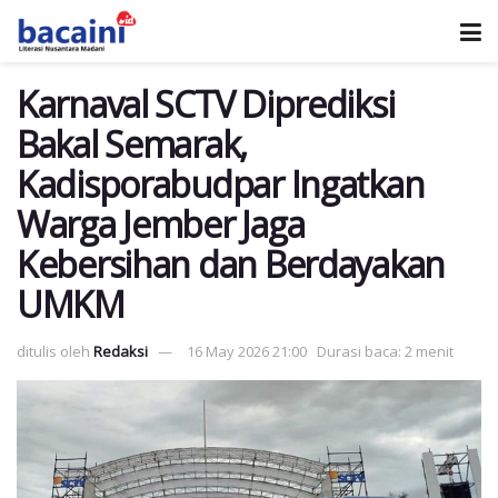
Karnaval SCTV Diprediksi
Bakal Semarak,
Kadisporabudpar Ingatkan
Warga Jember Jaga
Kebersihan dan Berdayakan
UMKM
ditulis oleh
Redaksi
16 May 2026 21:00
Durasi baca: 2 menit