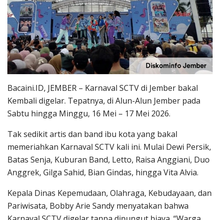
Bacaini.ID, JEMBER – Karnaval SCTV di Jember bakal
Kembali digelar. Tepatnya, di Alun-Alun Jember pada
Sabtu hingga Minggu, 16 Mei – 17 Mei 2026.
Tak sedikit artis dan band ibu kota yang bakal
memeriahkan Karnaval SCTV kali ini. Mulai Dewi Persik,
Batas Senja, Kuburan Band, Letto, Raisa Anggiani, Duo
Anggrek, Gilga Sahid, Bian Gindas, hingga Vita Alvia.
Kepala Dinas Kepemudaan, Olahraga, Kebudayaan, dan
Pariwisata, Bobby Arie Sandy menyatakan bahwa
Karnaval SCTV digelar tanpa dipungut biaya. “Warga