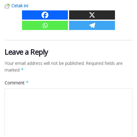
Cetak ini
Leave a Reply
Your email address will not be published.
Required fields are
marked
*
Comment
*