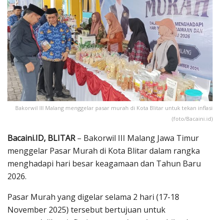
Bakorwil III Malang menggelar pasar murah di Kota Blitar untuk tekan inflasi
(foto/Bacaini.id)
Bacaini.ID, BLITAR
– Bakorwil III Malang Jawa Timur
menggelar Pasar Murah di Kota Blitar dalam rangka
menghadapi hari besar keagamaan dan Tahun Baru
2026.
Pasar Murah yang digelar selama 2 hari (17-18
November 2025) tersebut bertujuan untuk