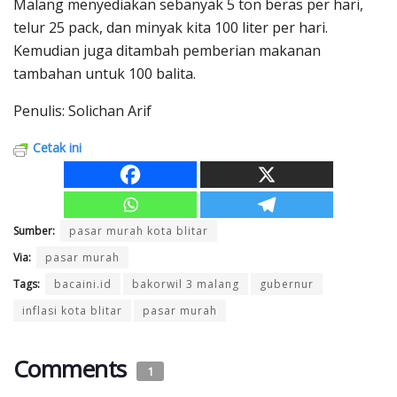
Malang menyediakan sebanyak 5 ton beras per hari,
telur 25 pack, dan minyak kita 100 liter per hari.
Kemudian juga ditambah pemberian makanan
tambahan untuk 100 balita.
Penulis: Solichan Arif
Cetak ini
Sumber:
pasar murah kota blitar
Via:
pasar murah
Tags:
bacaini.id
bakorwil 3 malang
gubernur
inflasi kota blitar
pasar murah
Comments
1