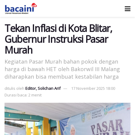
Tekan Inflasi di Kota Blitar,
Gubernur Instruksi Pasar
Murah
Kegiatan Pasar Murah bahan pokok dengan
harga di bawah HET oleh Bakorwil III Malang
diharapkan bisa membuat kestabilan harga
ditulis oleh
Editor, Solichan Arif
17 November 2025 18:00
Durasi baca: 2 menit