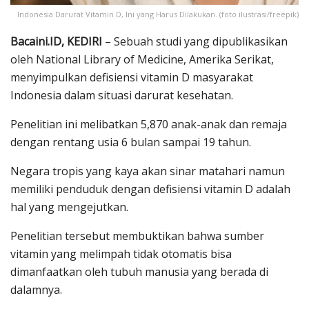
Indonesia Darurat Vitamin D, Ini yang Harus Dilakukan. (foto ilustrasi/freepik)
Bacaini.ID, KEDIRI
– Sebuah studi yang dipublikasikan
oleh National Library of Medicine, Amerika Serikat,
menyimpulkan defisiensi vitamin D masyarakat
Indonesia dalam situasi darurat kesehatan.
Penelitian ini melibatkan 5,870 anak-anak dan remaja
dengan rentang usia 6 bulan sampai 19 tahun.
Negara tropis yang kaya akan sinar matahari namun
memiliki penduduk dengan defisiensi vitamin D adalah
hal yang mengejutkan.
Penelitian tersebut membuktikan bahwa sumber
vitamin yang melimpah tidak otomatis bisa
dimanfaatkan oleh tubuh manusia yang berada di
dalamnya.