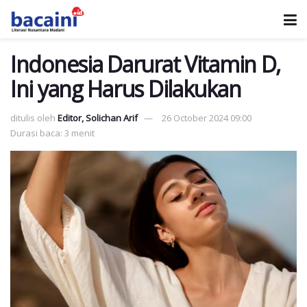
Indonesia Darurat Vitamin D,
Ini yang Harus Dilakukan
ditulis oleh
Editor, Solichan Arif
26 October 2024 09:00
Durasi baca: 3 menit