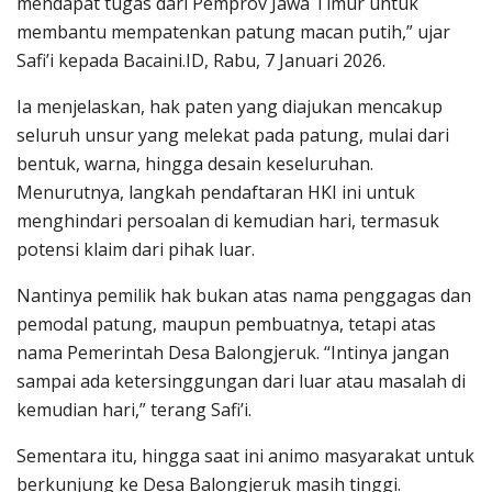
mendapat tugas dari Pemprov Jawa Timur untuk
membantu mempatenkan patung macan putih,” ujar
Safi’i kepada Bacaini.ID, Rabu, 7 Januari 2026.
Ia menjelaskan, hak paten yang diajukan mencakup
seluruh unsur yang melekat pada patung, mulai dari
bentuk, warna, hingga desain keseluruhan.
Menurutnya, langkah pendaftaran HKI ini untuk
menghindari persoalan di kemudian hari, termasuk
potensi klaim dari pihak luar.
Nantinya pemilik hak bukan atas nama penggagas dan
pemodal patung, maupun pembuatnya, tetapi atas
nama Pemerintah Desa Balongjeruk. “Intinya jangan
sampai ada ketersinggungan dari luar atau masalah di
kemudian hari,” terang Safi’i.
Sementara itu, hingga saat ini animo masyarakat untuk
berkunjung ke Desa Balongjeruk masih tinggi.