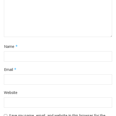
Name
*
Email
*
Website
Save my name, email, and website in this browser for the