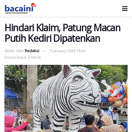
Hindari Klaim, Patung Macan
Putih Kediri Dipatenkan
ditulis oleh
Redaksi
7 January 2026 19:43
Durasi baca: 2 menit