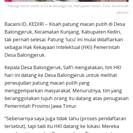
Patung macan putih di Desa Balongjeruk, Kabupaten Kediri. Foto: bacaini/AK
Jatmiko
Bacaini.ID, KEDIRI – Kisah patung macan putih di Desa
Balongjeruk, Kecamatan Kunjang, Kabupaten Kediri,
tak pernah selesai. Patung ‘lucu’ ini mulai didaftarkan
sebagai Hak Kekayaan Intelektual (HKI) Pemerintah
Desa Balongjeruk.
Kepala Desa Balongjeruk, Safi’i mengatakan, tim HKI
hari ini datang ke Desa Balongjeruk untuk melihat
perwujudan patung macan putih yang
menggemparkan masyarakat. Menurutnya, tim yang
beranggotakan tujuh orang itu datang atas penugasan
Pemerintah Provinsi Jawa Timur.
“Sebenarnya saya juga tidak tahu (proses pendaftaran
tersebut), tapi tadi itu HKI datang ke lokasi. Mereka