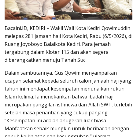
Bacaini.ID, KEDIRI – Wakil Wali Kota Kediri Qowimuddin
melepas 281 jamaah haji Kota Kediri, Rabu (6/5/2026), di
Ruang Joyoboyo Balaikota Kediri. Para jemaah
tergabung dalam Kloter 115 dan akan segera
diberangkatkan menuju Tanah Suci.
Dalam sambutannya, Gus Qowim menyampaikan
ucapan selamat kepada seluruh calon jamaah haji yang
tahun ini mendapat kesempatan menunaikan rukun
Islam kelima. Ia menekankan bahwa ibadah haji
merupakan panggilan istimewa dari Allah SWT, terlebih
setelah masa penantian yang cukup panjang.
“Kesempatan ini adalah anugerah luar biasa.
Manfaatkan sebaik mungkin untuk beribadah dengan
penuh keikhlasan dan kesungguhan,” ujarnya.