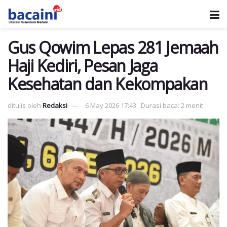
Gus Qowim Lepas 281 Jemaah
Haji Kediri, Pesan Jaga
Kesehatan dan Kekompakan
ditulis oleh
Redaksi
6 May 2026 17:43
Durasi baca: 2 menit