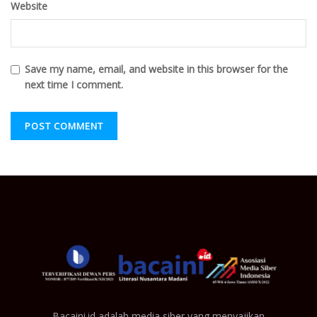
Website
Save my name, email, and website in this browser for the
next time I comment.
Bacaini.id adalah media siber yang menyajikan