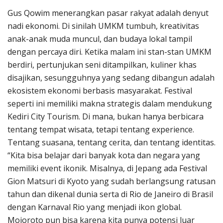
Gus Qowim menerangkan pasar rakyat adalah denyut
nadi ekonomi. Di sinilah UMKM tumbuh, kreativitas
anak-anak muda muncul, dan budaya lokal tampil
dengan percaya diri. Ketika malam ini stan-stan UMKM
berdiri, pertunjukan seni ditampilkan, kuliner khas
disajikan, sesungguhnya yang sedang dibangun adalah
ekosistem ekonomi berbasis masyarakat. Festival
seperti ini memiliki makna strategis dalam mendukung
Kediri City Tourism. Di mana, bukan hanya berbicara
tentang tempat wisata, tetapi tentang experience.
Tentang suasana, tentang cerita, dan tentang identitas.
“Kita bisa belajar dari banyak kota dan negara yang
memiliki event ikonik. Misalnya, di Jepang ada Festival
Gion Matsuri di Kyoto yang sudah berlangsung ratusan
tahun dan dikenal dunia serta di Rio de Janeiro di Brasil
dengan Karnaval Rio yang menjadi ikon global.
Mojoroto pun bisa karena kita punya potensi luar