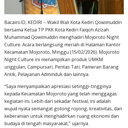
Bacaini.ID, KEDIRI – Wakil Wali Kota Kediri Qowimuddin
bersama Ketua TP PKK Kota Kediri Faiqoh Azizah
Muhammad Qowimuddin menghadiri Mojoroto Night
Culture. Acara berlangsung meriah di Halaman Kantor
Kecamatan Mojoroto, Minggu (15/02/2026). Mojoroto
Night Culture ini menampilkan produk UMKM
unggulan, Campursari, Pentas Tari, Pameran Barang
Antik, Pelayanan Adminduk dan lainnya.
“Saya menyampaikan apresiasi setinggi-tingginya
kepada Kecamatan Mojoroto yang telah menggagas
kegiatan ini. Lebih dari sekadar festival, ini adalah
wujud nyata semangat gotong royong, kreativitas, dan
keberanian untuk menghadirkan ruang ekonomi dan
budaya di tengah masyarakat,” ujarnya.