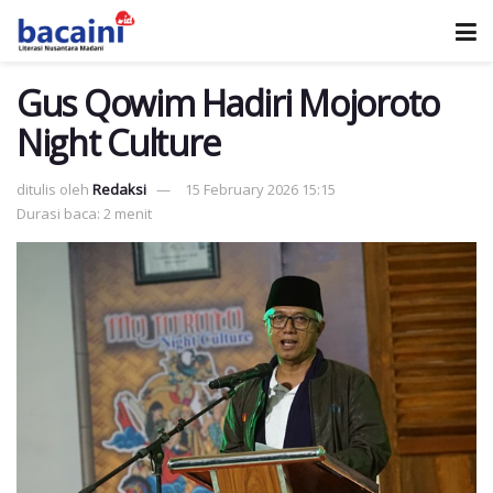
Gus Qowim Hadiri Mojoroto
Night Culture
ditulis oleh
Redaksi
15 February 2026 15:15
Durasi baca: 2 menit