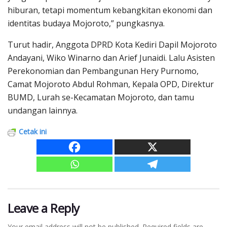
hiburan, tetapi momentum kebangkitan ekonomi dan
identitas budaya Mojoroto,” pungkasnya.
Turut hadir, Anggota DPRD Kota Kediri Dapil Mojoroto
Andayani, Wiko Winarno dan Arief Junaidi. Lalu Asisten
Perekonomian dan Pembangunan Hery Purnomo,
Camat Mojoroto Abdul Rohman, Kepala OPD, Direktur
BUMD, Lurah se-Kecamatan Mojoroto, dan tamu
undangan lainnya.
Cetak ini
Leave a Reply
Your email address will not be published.
Required fields are