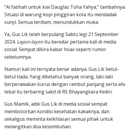
“Al fatihah untuk kiai Dauglas Toha Yahya,” tambahnya.
Situasi di warung kopi pinggiran kota itu mendadak
sunyi. Semua terdiam, menundukkan muka.
Ya, Gus Lik telah berpulang Sabtu legi 21 September
2024.
Layon-layon
itu beredar pertama kali di media
sosial. Sempat dikira kabar hoax seperti rumor
sebelumnya.
Namun kali ini ternyata benar adanya. Gus Lik betul-
betul tiada. Yang diketahui banyak orang, laki-laki
berperawakan kurus dengan rambut panjang serta alis
tebal itu terbaring sakit di RS Bhayangkara Kediri.
Gus Mamik, adik Gus Lik di media sosial sempat
membocorkan kondisi kesehatan kakaknya, dan
sekaligus meminta keikhlasan semua pihak untuk
melangitkan doa kesembuhan.