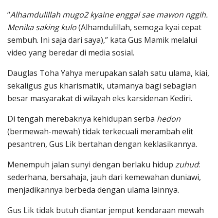
“
Alhamdulillah mugo2 kyaine enggal sae mawon nggih.
Menika saking kulo
(Alhamdulillah, semoga kyai cepat
sembuh. Ini saja dari saya),” kata Gus Mamik melalui
video yang beredar di media sosial.
Dauglas Toha Yahya merupakan salah satu ulama, kiai,
sekaligus gus kharismatik, utamanya bagi sebagian
besar masyarakat di wilayah eks karsidenan Kediri.
Di tengah merebaknya kehidupan serba
hedon
(bermewah-mewah) tidak terkecuali merambah elit
pesantren, Gus Lik bertahan dengan keklasikannya.
Menempuh jalan sunyi dengan berlaku hidup
zuhud
:
sederhana, bersahaja, jauh dari kemewahan duniawi,
menjadikannya berbeda dengan ulama lainnya.
Gus Lik tidak butuh diantar jemput kendaraan mewah