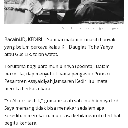
Gus Lik. foto: Instagram @kunjungikediri
Bacaini.ID, KEDIRI
– Sampai malam ini masih banyak
yang belum percaya kalau KH Dauglas Toha Yahya
atau Gus Lik, telah wafat.
Terutama bagi para muhibinnya (pecinta). Dalam
bercerita, tiap menyebut nama pengasuh Pondok
Pesantren Assyaidiyah Jamsaren Kediri itu, mata
mereka berkaca-kaca.
“Ya Alloh Gus Lik,” gumam salah satu muhibinnya lirih.
Saya memang tidak bisa menakar sedalam apa
kesedihan mereka, namun rasa kehilangan itu terlihat
begitu kentara.