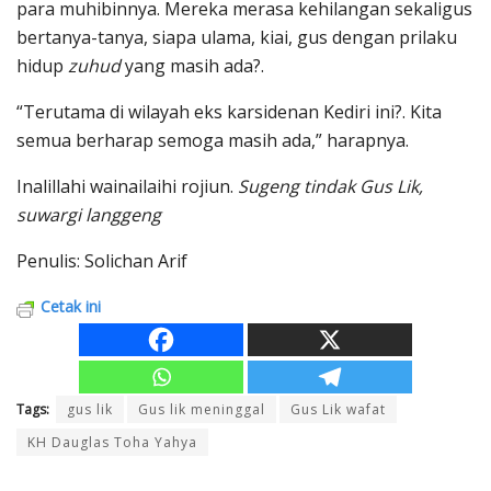
para muhibinnya. Mereka merasa kehilangan sekaligus
bertanya-tanya, siapa ulama, kiai, gus dengan prilaku
hidup
zuhud
yang masih ada?.
“Terutama di wilayah eks karsidenan Kediri ini?. Kita
semua berharap semoga masih ada,” harapnya.
Inalillahi wainailaihi rojiun.
Sugeng tindak Gus Lik,
suwargi langgeng
Penulis: Solichan Arif
Cetak ini
Tags:
gus lik
Gus lik meninggal
Gus Lik wafat
KH Dauglas Toha Yahya