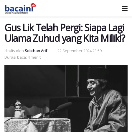
Gus Lik Telah Pergi: Siapa Lagi
Ulama Zuhud yang Kita Miliki?
ditulis oleh
Solichan Arif
22 September 2024 23:59
Durasi baca: 4 menit