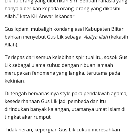
Lik itu orang yang diberikan Sirr. Sebuah rahasia yang
hanya diberikan kepada orang-orang yang dikasihi
Allah,” kata KH Anwar Iskandar
Gus Iqdam, mubaligh kondang asal Kabupaten Blitar
bahkan menyebut Gus Lik sebagai
Auliya Illah
(kekasih
Allah).
Terlepas dari semua kelebihan spiritual itu, sosok Gus
Lik sebagai ulama zuhud dengan ribuan jamaah
merupakan fenomena yang langka, terutama pada
kekinian.
Di tengah bervariasinya style para pendakwah agama,
kesederhanaan Gus Lik jadi pembeda dan itu
dirindukan banyak kalangan, utamanya umat Islam di
tingkat akar rumput.
Tidak heran, kepergian Gus Lik cukup meresahkan