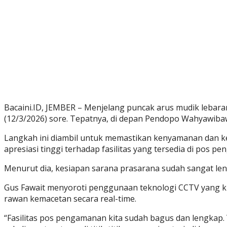
Bacaini.ID, JEMBER – Menjelang puncak arus mudik lebara
(12/3/2026) sore. Tepatnya, di depan Pendopo Wahyawiba
Langkah ini diambil untuk memastikan kenyamanan dan 
apresiasi tinggi terhadap fasilitas yang tersedia di pos p
Menurut dia, kesiapan sarana prasarana sudah sangat le
Gus Fawait menyoroti penggunaan teknologi CCTV yang kin
rawan kemacetan secara real-time.
“Fasilitas pos pengamanan kita sudah bagus dan lengkap.