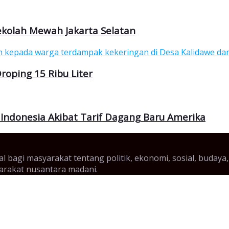
Sekolah Mewah Jakarta Selatan
roping 15 Ribu Liter
Indonesia Akibat Tarif Dagang Baru Amerika
gital bagi masyarakat tentang politik, ekonomi, sosial, bud
yarakat nusantara madani.