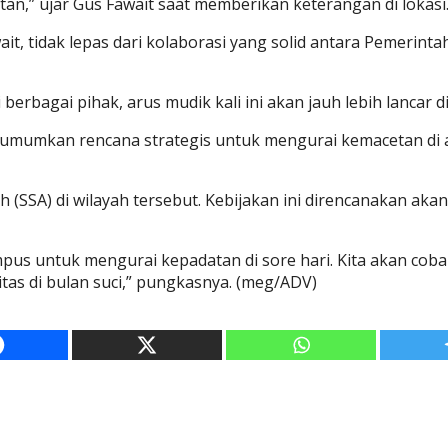
cetan,” ujar Gus Fawait saat memberikan keterangan di lokasi
t, tidak lepas dari kolaborasi yang solid antara Pemerinta
erbagai pihak, arus mudik kali ini akan jauh lebih lancar
umumkan rencana strategis untuk mengurai kemacetan di 
 (SSA) di wilayah tersebut. Kebijakan ini direncanakan a
us untuk mengurai kepadatan di sore hari. Kita akan coba
as di bulan suci,” pungkasnya. (meg/ADV)