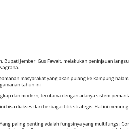
n, Bupati Jember, Gus Fawait, melakukan peninjauan langs
wagraha.
keamanan masyarakat yang akan pulang ke kampung halam
engamanan tahun ini.
ngkap dan modern, terutama dengan adanya sistem pemanta
i bisa diakses dari berbagai titik strategis. Hal ini mem
 Yang paling penting adalah fungsinya yang multifungsi. 