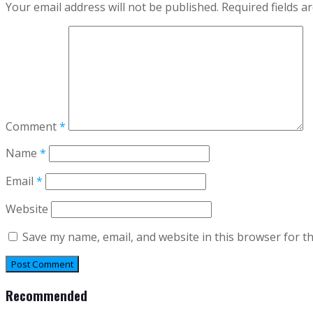
Your email address will not be published.
Required fields 
Comment
*
Name
*
Email
*
Website
Save my name, email, and website in this browser for t
Recommended