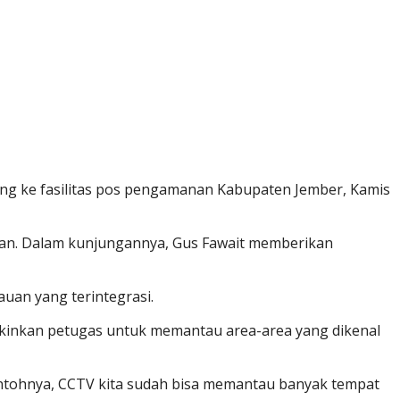
ung ke fasilitas pos pengamanan Kabupaten Jember, Kamis
an. Dalam kunjungannya, Gus Fawait memberikan
uan yang terintegrasi.
ungkinkan petugas untuk memantau area-area yang dikenal
Contohnya, CCTV kita sudah bisa memantau banyak tempat