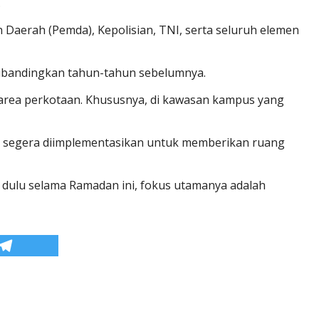
.
h Daerah (Pemda), Kepolisian, TNI, serta seluruh elemen
 dibandingkan tahun-tahun sebelumnya.
area perkotaan. Khususnya, di kawasan kampus yang
kan segera diimplementasikan untuk memberikan ruang
 dulu selama Ramadan ini, fokus utamanya adalah