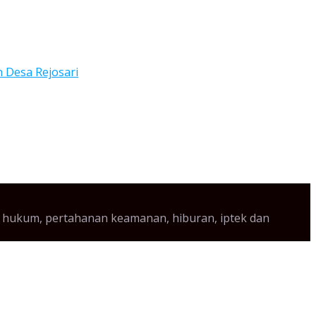
aya, hukum, pertahanan keamanan, hiburan, iptek dan