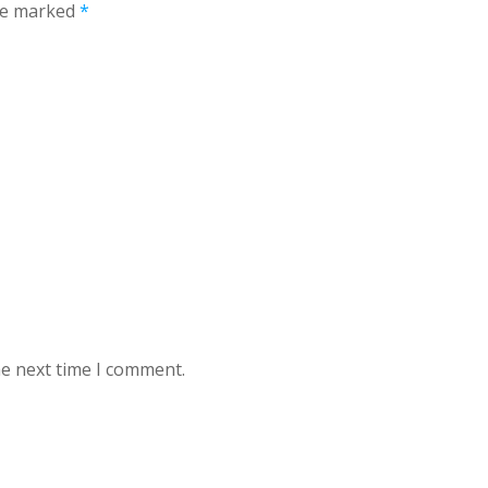
are marked
*
he next time I comment.