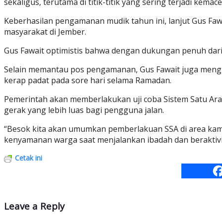
sekaligus, terutama di titik-titik yang sering terjadi kema
Keberhasilan pengamanan mudik tahun ini, lanjut Gus Fawai
masyarakat di Jember.
Gus Fawait optimistis bahwa dengan dukungan penuh dari b
Selain memantau pos pengamanan, Gus Fawait juga meng
kerap padat pada sore hari selama Ramadan.
Pemerintah akan memberlakukan uji coba Sistem Satu Arah
gerak yang lebih luas bagi pengguna jalan.
“Besok kita akan umumkan pemberlakuan SSA di area kamp
kenyamanan warga saat menjalankan ibadah dan beraktivit
Cetak ini
Leave a Reply