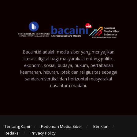
Bacaini.id adalah media siber yang menyajikan
literasi digital bagi masyarakat tentang politik,
ekonomi, sosial, budaya, hukum, pertahanan
keamanan, hiburan, iptek dan religiusitas sebagai
sandaran vertikal dan horizontal masyarakat
nusantara madani.
Tentang Kami
Pedoman Media Siber
Beriklan
Redaksi
Privacy Policy