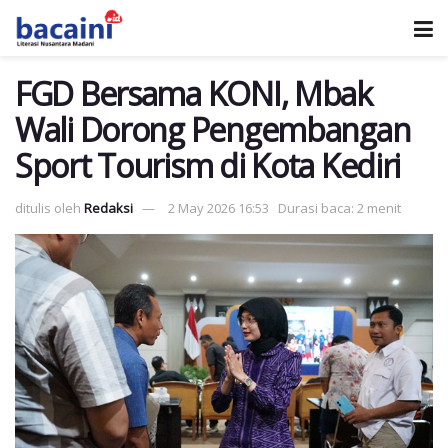
FGD Bersama KONI, Mbak
Wali Dorong Pengembangan
Sport Tourism di Kota Kediri
ditulis oleh
Redaksi
2 May 2026 16:53
Durasi baca: 2 menit