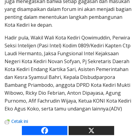
juga menegaskan bahwa setiap gagasan dan masukan
yang disampaikan dalam forum ini akan menjadi bagian
penting dalam menentukan langkah pembangunan
Kota Kediri ke depan.
Hadir pula, Wakil Wali Kota Kediri Qowimuddin, Perwira
Seksi Intelijen (Pasi Intel) Kodim 0809/Kediri Kapten Ctp
Laudi Hermanto, Jaksa Fungsional Intel Kejaksaan
Negeri Kota Kediri Novan Sofyan, Pj Sekretaris Daerah
Kota Kediri Endang Kartika Sari, Asisten Pemerintahan
dan Kesra Syamsul Bahri, Kepala Disbudparpora
Bambang Priambodo, anggota DPRD Kota Kediri Mukti
Wibowo, Ricky Dio Febrian, Anton Dipayasa, Agung
Purnomo, Afif Fachrudin Wijaya, Ketua KONI Kota Kediri
Eko Agus Koko, serta tamu undangan lainnya.(ADV)
Cetak ini