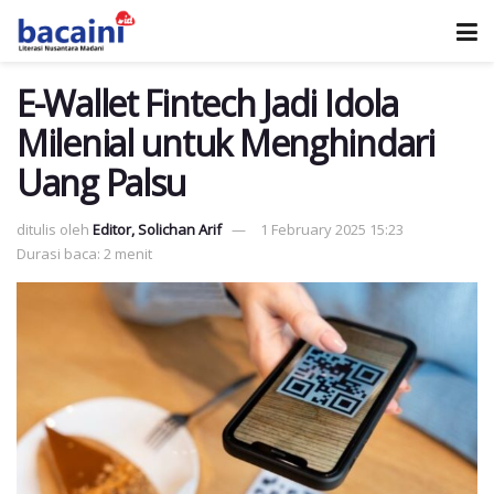
E-Wallet Fintech Jadi Idola
Milenial untuk Menghindari
Uang Palsu
ditulis oleh
Editor, Solichan Arif
1 February 2025 15:23
Durasi baca: 2 menit