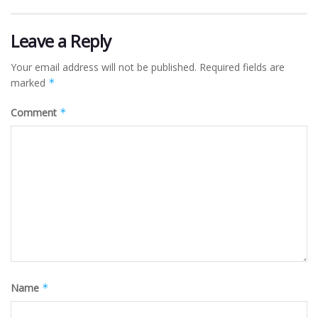
Leave a Reply
Your email address will not be published.
Required fields are
marked
*
Comment
*
Name
*