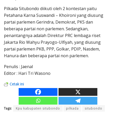
Pilkada Situbondo diikuti oleh 2 kontestan yaitu
Petahana Karna Suswandi – Khoironi yang diusung
partai parlemen Gerindra, Demokrat, PKS dan
beberapa partai non parlemen. Sedangkan,
penantangnya adalah Direktur PRC lembaga riset
Jakarta Rio Wahyu Prayogo-Ulfiyah, yang diusung
partai parlemen PKB, PPP, Golkar, PDIP, Nasdem,
Hanura dan beberapa partai non parlemen.
Penulis : Jaenal
Editor : Hari Tri Wasono
Cetak ini
Tags:
Kpu kabupaten situbondo
pilkada
situbondo