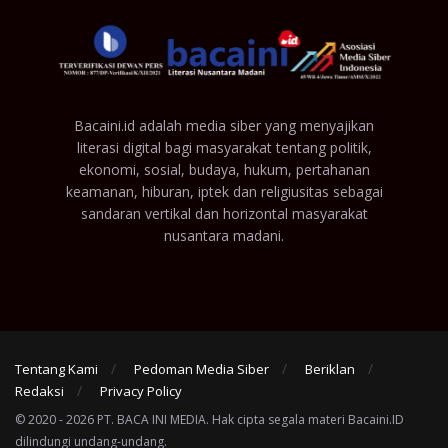
Bacaini.id adalah media siber yang menyajikan
literasi digital bagi masyarakat tentang politik,
ekonomi, sosial, budaya, hukum, pertahanan
keamanan, hiburan, iptek dan religiusitas sebagai
sandaran vertikal dan horizontal masyarakat
nusantara madani.
Tentang Kami
Pedoman Media Siber
Beriklan
Redaksi
Privacy Policy
© 2020 - 2026 PT. BACA INI MEDIA. Hak cipta segala materi Bacaini.ID
dilindungi undang-undang.