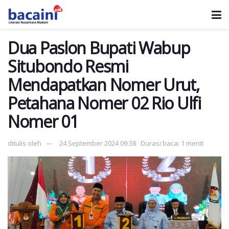
Dua Paslon Bupati Wabup
Situbondo Resmi
Mendapatkan Nomer Urut,
Petahana Nomer 02 Rio Ulfi
Nomer 01
ditulis oleh
24 September 2024 09:38
Durasi baca: 1 menit