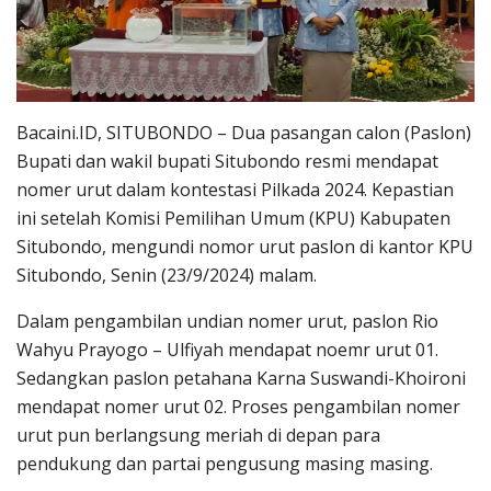
Bacaini.ID, SITUBONDO – Dua pasangan calon (Paslon)
Bupati dan wakil bupati Situbondo resmi mendapat
nomer urut dalam kontestasi Pilkada 2024. Kepastian
ini setelah Komisi Pemilihan Umum (KPU) Kabupaten
Situbondo, mengundi nomor urut paslon di kantor KPU
Situbondo, Senin (23/9/2024) malam.
Dalam pengambilan undian nomer urut, paslon Rio
Wahyu Prayogo – Ulfiyah mendapat noemr urut 01.
Sedangkan paslon petahana Karna Suswandi-Khoironi
mendapat nomer urut 02. Proses pengambilan nomer
urut pun berlangsung meriah di depan para
pendukung dan partai pengusung masing masing.