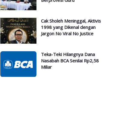
Berprofesi Guru
Cak Sholeh Meninggal, Aktivis
1998 yang Dikenal dengan
Jargon No Viral No Justice
Teka-Teki Hilangnya Dana
Nasabah BCA Senilai Rp2,58
Miliar