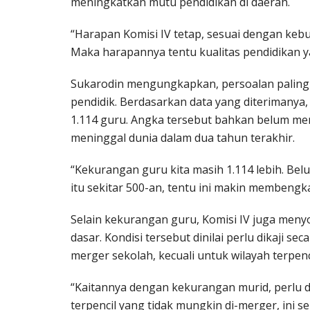
meningkatkan mutu pendidikan di daerah.
“Harapan Komisi IV tetap, sesuai dengan kebu
Maka harapannya tentu kualitas pendidikan yan
Sukarodin mengungkapkan, persoalan paling 
pendidik. Berdasarkan data yang diterimanya
1.114 guru. Angka tersebut bahkan belum m
meninggal dunia dalam dua tahun terakhir.
“Kekurangan guru kita masih 1.114 lebih. Be
itu sekitar 500-an, tentu ini makin membengka
Selain kekurangan guru, Komisi IV juga meny
dasar. Kondisi tersebut dinilai perlu dikaji
merger sekolah, kecuali untuk wilayah terpen
“Kaitannya dengan kekurangan murid, perlu d
terpencil yang tidak mungkin di-merger, ini s