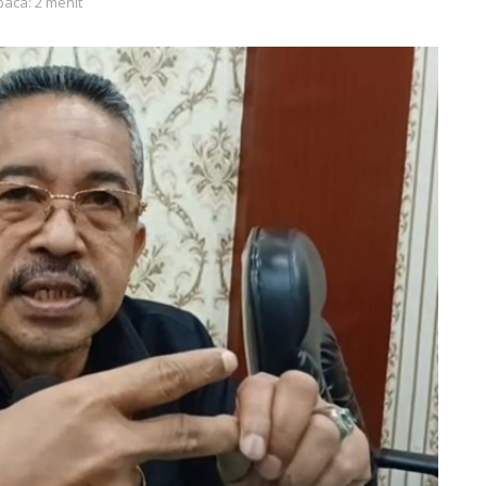
baca: 2 menit