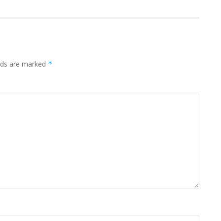
elds are marked
*