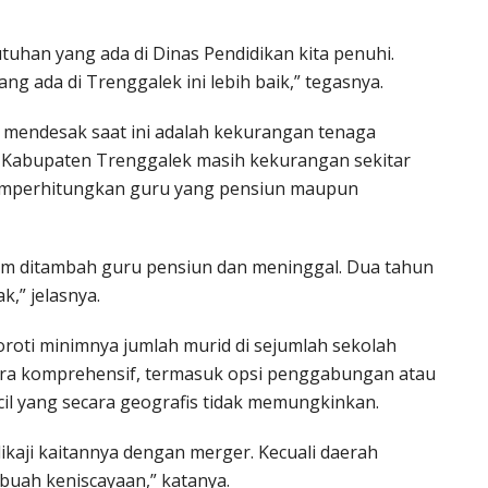
tuhan yang ada di Dinas Pendidikan kita penuhi.
g ada di Trenggalek ini lebih baik,” tegasnya.
mendesak saat ini adalah kekurangan tenaga
, Kabupaten Trenggalek masih kekurangan sekitar
emperhitungkan guru yang pensiun maupun
lum ditambah guru pensiun dan meninggal. Dua tahun
k,” jelasnya.
oroti minimnya jumlah murid di sejumlah sekolah
 secara komprehensif, termasuk opsi penggabungan atau
cil yang secara geografis tidak memungkinkan.
ikaji kaitannya dengan merger. Kecuali daerah
ebuah keniscayaan,” katanya.