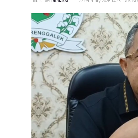
ditulis oleh
Redaksi
27 February 2026 14:35
Durasi 