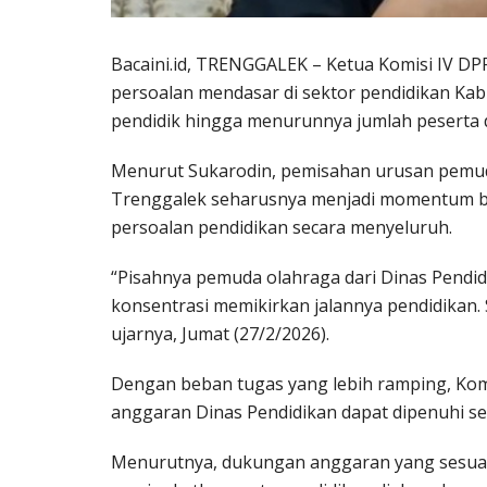
Bacaini.id, TRENGGALEK – Ketua Komisi IV DP
persoalan mendasar di sektor pendidikan Ka
pendidik hingga menurunnya jumlah peserta di
Menurut Sukarodin, pemisahan urusan pemud
Trenggalek seharusnya menjadi momentum ba
persoalan pendidikan secara menyeluruh.
“Pisahnya pemuda olahraga dari Dinas Pendid
konsentrasi memikirkan jalannya pendidikan.
ujarnya, Jumat (27/2/2026).
Dengan beban tugas yang lebih ramping, Ko
anggaran Dinas Pendidikan dapat dipenuhi se
Menurutnya, dukungan anggaran yang sesuai