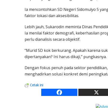
Ia mencontohkan SD Negeri Sidomulyo 5 yang
faktor lokasi dan aksesibilitas.
Lebih jauh, Sukarodin meminta Dinas Pendid
Ia menilai faktor demografi, keberhasilan pr
perlu dianalisis secara objektif.
“Murid SD kok berkurang. Apakah karena suks
dipertanyakan? Ini harus dikaji,” pungkasnya.
Dengan fokus penuh pada sektor pendidikan
menghadirkan solusi konkret demi peningkata
Cetak ini