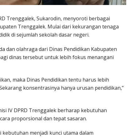
RD Trenggalek, Sukarodin, menyoroti berbagai
bupaten Trenggalek. Mulai dari kekurangan tenaga
dik di sejumlah sekolah dasar negeri.
a dan olahraga dari Dinas Pendidikan Kabupaten
gi dinas tersebut untuk lebih fokus menangani
ikan, maka Dinas Pendidikan tentu harus lebih
 Sekarang konsentrasinya hanya urusan pendidikan,”
misi IV DPRD Trenggalek berharap kebutuhan
cara proporsional dan tepat sasaran.
 kebutuhan menjadi kunci utama dalam