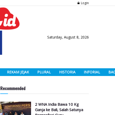
Login
Saturday, August 8, 2026
REKAM JEJAK
PLURAL
HISTORIA
INFORIAL
BA
Recommended
2 WNA India Bawa 10 Kg
Ganja ke Bali, Salah Satunya