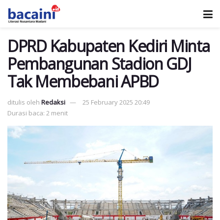
DPRD Kabupaten Kediri Minta
Pembangunan Stadion GDJ
Tak Membebani APBD
ditulis oleh
Redaksi
25 February 2025 20:49
Durasi baca: 2 menit