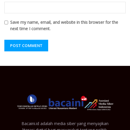
Save my name, email, and website in this browser for the
next time I comment.
Bacaini.id adalah media siber yang menyajikan
literasi digital bagi masyarakat tentang politik,