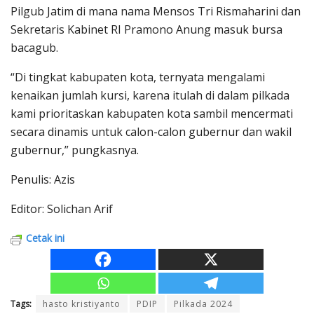
Pilgub Jatim di mana nama Mensos Tri Rismaharini dan
Sekretaris Kabinet RI Pramono Anung masuk bursa
bacagub.
“Di tingkat kabupaten kota, ternyata mengalami
kenaikan jumlah kursi, karena itulah di dalam pilkada
kami prioritaskan kabupaten kota sambil mencermati
secara dinamis untuk calon-calon gubernur dan wakil
gubernur,” pungkasnya.
Penulis: Azis
Editor: Solichan Arif
Cetak ini
Tags:
hasto kristiyanto
PDIP
Pilkada 2024