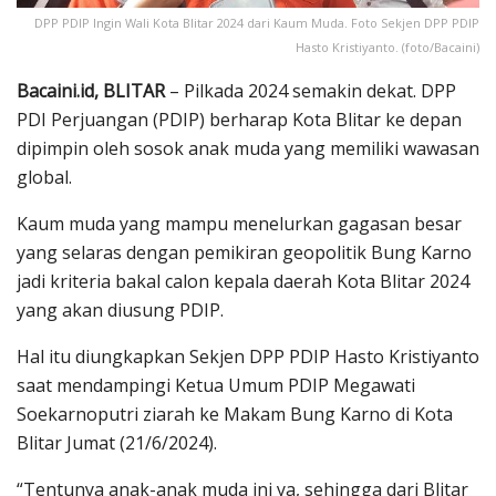
DPP PDIP Ingin Wali Kota Blitar 2024 dari Kaum Muda. Foto Sekjen DPP PDIP
Hasto Kristiyanto. (foto/Bacaini)
Bacaini.id, BLITAR
– Pilkada 2024 semakin dekat. DPP
PDI Perjuangan (PDIP) berharap Kota Blitar ke depan
dipimpin oleh sosok anak muda yang memiliki wawasan
global.
Kaum muda yang mampu menelurkan gagasan besar
yang selaras dengan pemikiran geopolitik Bung Karno
jadi kriteria bakal calon kepala daerah Kota Blitar 2024
yang akan diusung PDIP.
Hal itu diungkapkan Sekjen DPP PDIP Hasto Kristiyanto
saat mendampingi Ketua Umum PDIP Megawati
Soekarnoputri ziarah ke Makam Bung Karno di Kota
Blitar Jumat (21/6/2024).
“Tentunya anak-anak muda ini ya, sehingga dari Blitar