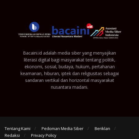
Bacaini.id adalah media siber yang menyajikan
literasi digital bagi masyarakat tentang politik,
ekonomi, sosial, budaya, hukum, pertahanan
keamanan, hiburan, iptek dan religiusitas sebagai
sandaran vertikal dan horizontal masyarakat
nusantara madani.
Tentang Kami
Pedoman Media Siber
Beriklan
Redaksi
Privacy Policy