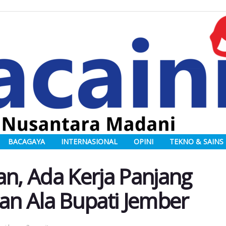
BACAGAYA
INTERNASIONAL
OPINI
TEKNO & SAINS
an, Ada Kerja Panjang
n Ala Bupati Jember