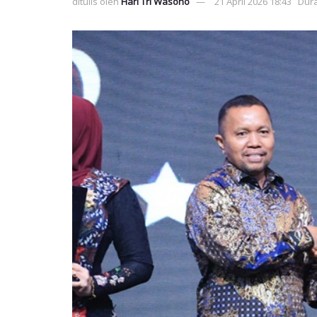
ditulis oleh
Hari Tri Wasono
21 April 2026 18:43
Dura