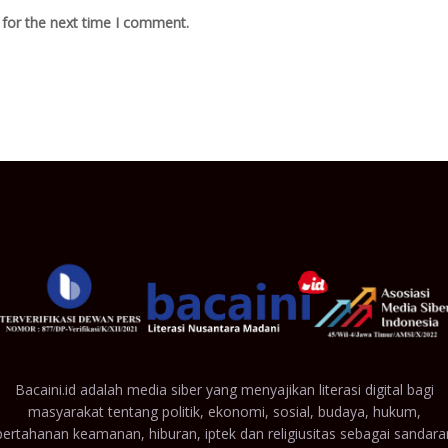
 for the next time I comment.
Bacaini.id adalah media siber yang menyajikan literasi digital bagi
masyarakat tentang politik, ekonomi, sosial, budaya, hukum,
pertahanan keamanan, hiburan, iptek dan religiusitas sebagai sandara