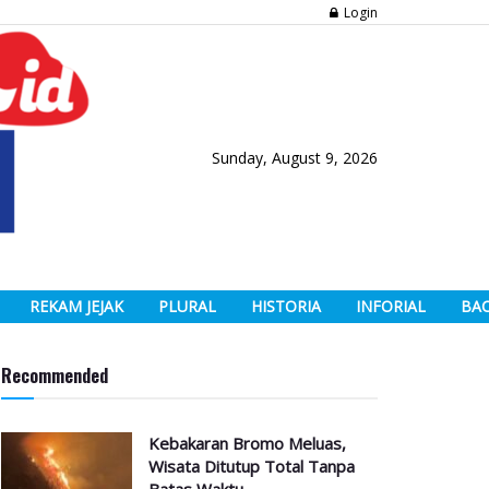
Login
Sunday, August 9, 2026
REKAM JEJAK
PLURAL
HISTORIA
INFORIAL
BA
Recommended
Kebakaran Bromo Meluas,
Wisata Ditutup Total Tanpa