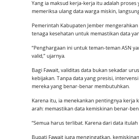
Yang ia maksud kerja-kerja itu adalah proses
memeriksa ulang data warga miskin, langsung
Pemerintah Kabupaten Jember mengerahkan apa
tenaga kesehatan untuk memastikan data yang
“Penghargaan ini untuk teman-teman ASN yan
valid,” ujarnya.
Bagi Fawait, validitas data bukan sekadar uru
kebijakan. Tanpa data yang presisi, interven
mereka yang benar-benar membutuhkan.
Karena itu, ia menekankan pentingnya kerja k
arah: memastikan data kemiskinan benar-bena
“Semua harus terlibat. Karena dari data itula
Bupati Fawait juga mengingatkan, kemiskinan