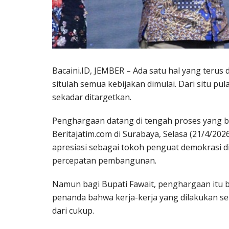
Bacaini.ID, JEMBER – Ada satu hal yang terus
situlah semua kebijakan dimulai. Dari situ pu
sekadar ditargetkan.
Penghargaan datang di tengah proses yang b
Beritajatim.com di Surabaya, Selasa (21/4/2
apresiasi sebagai tokoh penguat demokrasi d
percepatan pembangunan.
Namun bagi Bupati Fawait, penghargaan itu bu
penanda bahwa kerja-kerja yang dilakukan sel
dari cukup.