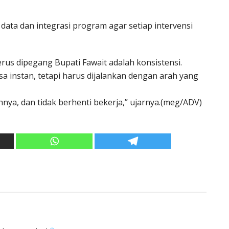
ata dan integrasi program agar setiap intervensi
terus dipegang Bupati Fawait adalah konsistensi.
a instan, tetapi harus dijalankan dengan arah yang
hnya, dan tidak berhenti bekerja,” ujarnya.(meg/ADV)