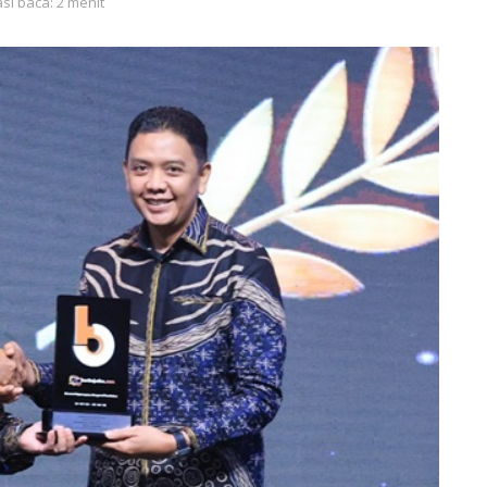
si baca: 2 menit