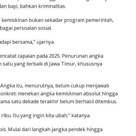
dan bayi, bahkan kriminalitas.
san kemiskinan bukan sekadar program pemerintah,
agai persoalan sosial.
adapi bersama,” ujarnya.
ncatat capaian pada 2025. Penurunan angka
h satu yang terbaik di Jawa Timur, khususnya
i. Angka itu, menurutnya, belum cukup menjawab
 konkret: menekan angka kemiskinan absolut hingga
lama satu dekade terakhir belum berhasil ditembus.
ibu. Itu yang ingin kita ubah,” katanya.
pis. Mulai dari langkah jangka pendek hingga