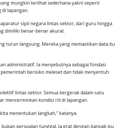
 yang mungkin terlihat sederhana yakni seperti
 di lapangan.
ratur sipil negara lintas sektor, dari guru hingga
 dimiliki benar-benar akurat.
g turun langsung. Mereka yang memastikan data itu
san administratif. Ia menyebutnya sebagai fondasi
si pemerintah berisiko meleset dan tidak menyentuh
olektif lintas sektor. Semua bergerak dalam satu
r mencerminkan kondisi riil di lapangan.
h kita menentukan langkah,” katanya.
 bukan persoalan tunggal. Ia erat dengan banyak isu