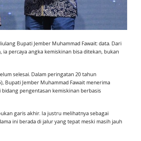
 diulang Bupati Jember Muhammad Fawait: data. Dari
la, ia percaya angka kemiskinan bisa ditekan, bukan
elum selesai. Dalam peringatan 20 tahun
026), Bupati Jember Muhammad Fawait menerima
i bidang pengentasan kemiskinan berbasis
kan garis akhir. Ia justru melihatnya sebagai
ama ini berada di jalur yang tepat meski masih jauh