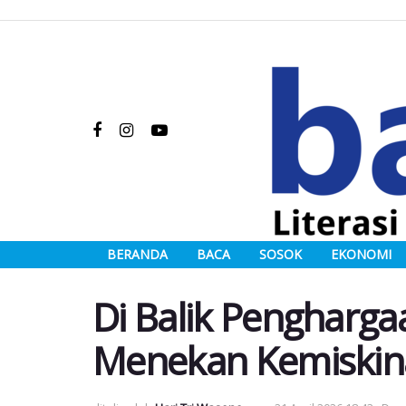
BERANDA
BACA
SOSOK
EKONOMI
Di Balik Pengharga
Menekan Kemiskina