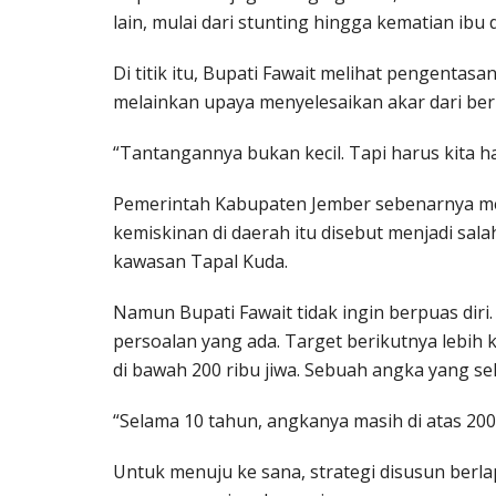
lain, mulai dari stunting hingga kematian ibu 
Di titik itu, Bupati Fawait melihat pengenta
melainkan upaya menyelesaikan akar dari berb
“Tantangannya bukan kecil. Tapi harus kita h
Pemerintah Kabupaten Jember sebenarnya me
kemiskinan di daerah itu disebut menjadi sala
kawasan Tapal Kuda.
Namun Bupati Fawait tidak ingin berpuas dir
persoalan yang ada. Target berikutnya lebih
di bawah 200 ribu jiwa. Sebuah angka yang se
“Selama 10 tahun, angkanya masih di atas 200 r
Untuk menuju ke sana, strategi disusun berla