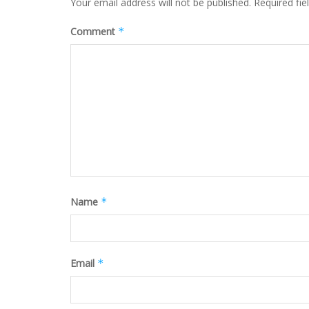
Your email address will not be published.
Required fi
Comment
*
Name
*
Email
*