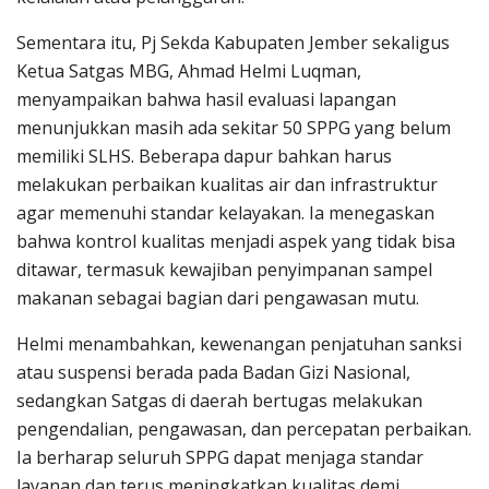
Sementara itu, Pj Sekda Kabupaten Jember sekaligus
Ketua Satgas MBG, Ahmad Helmi Luqman,
menyampaikan bahwa hasil evaluasi lapangan
menunjukkan masih ada sekitar 50 SPPG yang belum
memiliki SLHS. Beberapa dapur bahkan harus
melakukan perbaikan kualitas air dan infrastruktur
agar memenuhi standar kelayakan. Ia menegaskan
bahwa kontrol kualitas menjadi aspek yang tidak bisa
ditawar, termasuk kewajiban penyimpanan sampel
makanan sebagai bagian dari pengawasan mutu.
Helmi menambahkan, kewenangan penjatuhan sanksi
atau suspensi berada pada Badan Gizi Nasional,
sedangkan Satgas di daerah bertugas melakukan
pengendalian, pengawasan, dan percepatan perbaikan.
Ia berharap seluruh SPPG dapat menjaga standar
layanan dan terus meningkatkan kualitas demi