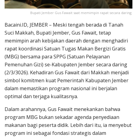
Bupati Jember Gus Fawait saat memimpin rapat secara daring.
Bacaini.ID, JEMBER – Meski tengah berada di Tanah
Suci Makkah, Bupati Jember, Gus Fawait, tetap
memimpin arah kebijakan daerah dengan menghadiri
rapat koordinasi Satuan Tugas Makan Bergizi Gratis
(MBG) bersama para SPPG (Satuan Pelayanan
Pemenuhan Gizi) se-Kabupaten Jember secara daring
(2/3/3026). Kehadiran Gus Fawait dari Makkah menjadi
simbol komitmen kuat Pemerintah Kabupaten Jember
dalam memastikan program nasional ini berjalan
optimal dan terjaga kualitasnya.
Dalam arahannya, Gus Fawait menekankan bahwa
program MBG bukan sekadar agenda penyediaan
makanan bagi peserta didik. Lebih dari itu, ia menyebut
program ini sebagai fondasi strategis dalam