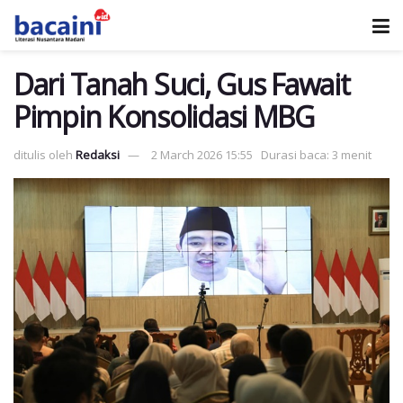
Dari Tanah Suci, Gus Fawait
Pimpin Konsolidasi MBG
ditulis oleh
Redaksi
2 March 2026 15:55
Durasi baca: 3 menit