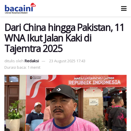
Dari China hingga Pakistan, 11
WNA Ikut Jalan Kaki di
Tajemtra 2025
ditulis oleh
Redaksi
23 August 2025 17:43
Durasi baca: 1 menit