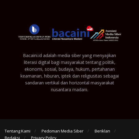
Bacaini.id adalah media siber yang menyajikan
literasi digital bagi masyarakat tentang politik,
ekonomi, sosial, budaya, hukum, pertahanan
keamanan, hiburan, iptek dan religiusitas sebagai
sandaran vertikal dan horizontal masyarakat
nusantara madani.
Tentang Kami
Pedoman Media Siber
Beriklan
Redaksi
Privacy Policy