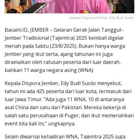
Kepala Dispora Jember, Edy Budi Susilo
Bacaini.ID, JEMBER – Gelaran Gerak Jalan Tanggul–
Jember Tradisional (Tajemtra) 2025 kembali digelar
meriah pada Sabtu (23/8/2025). Bukan hanya warga
Jember yang ikut serta, ajang tahunan ini juga
diramaikan oleh ratusan peserta dari luar daerah,
bahkan 11 warga negara asing (WNA).
Kepala Dispora Jember, Edy Budi Susilo menyebut,
tahun ini ada 425 peserta dari luar kota, termasuk dari
luar Jawa Timur. “Ada juga 11 WNA, 10 di antaranya
asal China dan satu dari Pakistan. Mereka bekerja di
salah satu perusahaan di Puger, dan ikut memeriahkan
event kita kali ini,” ungkapnya.
Selain diwarnai kehadiran WNA, Tajemtra 2025 juga