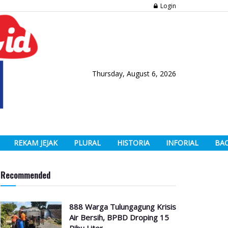
Login
Thursday, August 6, 2026
REKAM JEJAK
PLURAL
HISTORIA
INFORIAL
BA
Recommended
888 Warga Tulungagung Krisis
Air Bersih, BPBD Droping 15