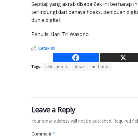
Septiaji yang akrab disapa Zek ini berharap i
terlindungi dari bahaya hoaks, penipuan digit
dunia digital.
Penulis: Hari Tri Wasono
Cetak ini
Tags:
ceksumber
hoax
mafindo
Leave a Reply
Your email address will not be published.
Required fi
Comment
*