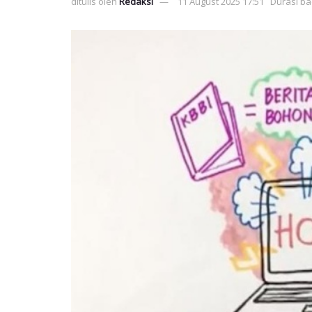
ditulis oleh
Redaksi
11 August 2025 17:51
Durasi ba