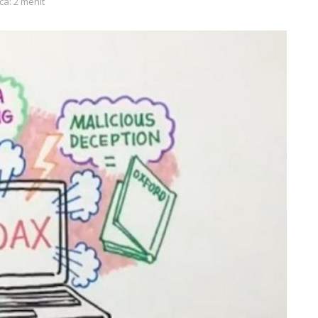
ca: 2 menit