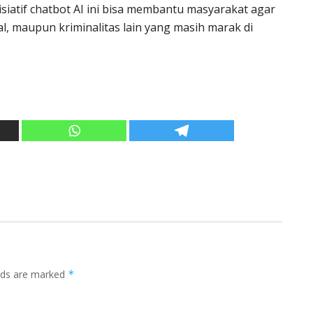
nisiatif chatbot AI ini bisa membantu masyarakat agar
al, maupun kriminalitas lain yang masih marak di
elds are marked
*