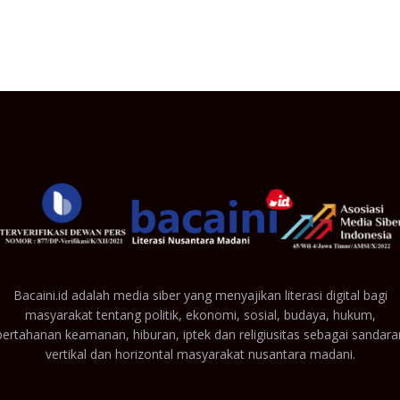
Bacaini.id adalah media siber yang menyajikan literasi digital bagi
masyarakat tentang politik, ekonomi, sosial, budaya, hukum,
pertahanan keamanan, hiburan, iptek dan religiusitas sebagai sandara
vertikal dan horizontal masyarakat nusantara madani.