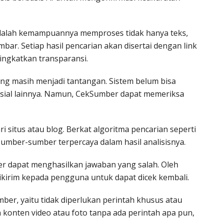
dalah kemampuannya memproses tidak hanya teks,
bar. Setiap hasil pencarian akan disertai dengan link
ngkatkan transparansi.
ang masih menjadi tantangan. Sistem belum bisa
osial lainnya. Namun, CekSumber dapat memeriksa
 situs atau blog. Berkat algoritma pencarian seperti
sumber-sumber terpercaya dalam hasil analisisnya.
ber dapat menghasilkan jawaban yang salah. Oleh
dikirim kepada pengguna untuk dapat dicek kembali.
r, yaitu tidak diperlukan perintah khusus atau
konten video atau foto tanpa ada perintah apa pun,