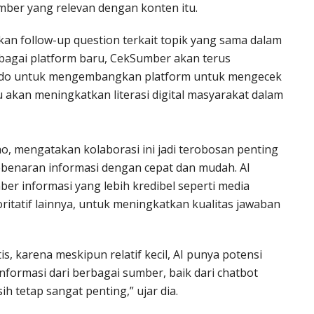
ber yang relevan dengan konten itu.
an follow-up question terkait topik yang sama dalam
bagai platform baru, CekSumber akan terus
do untuk mengembangkan platform untuk mengecek
tu akan meningkatkan literasi digital masyarakat dalam
o, mengatakan kolaborasi ini jadi terobosan penting
enaran informasi dengan cepat dan mudah. AI
ber informasi yang lebih kredibel seperti media
toritatif lainnya, untuk meningkatkan kualitas jawaban
, karena meskipun relatif kecil, AI punya potensi
informasi dari berbagai sumber, baik dari chatbot
 tetap sangat penting,” ujar dia.