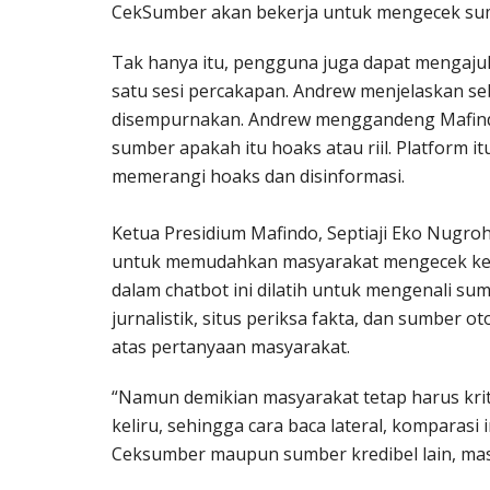
CekSumber akan bekerja untuk mengecek sum
Tak hanya itu, pengguna juga dapat mengajuk
satu sesi percakapan. Andrew menjelaskan se
disempurnakan. Andrew menggandeng Mafin
sumber apakah itu hoaks atau riil. Platform i
memerangi hoaks dan disinformasi.
Ketua Presidium Mafindo, Septiaji Eko Nugroh
untuk memudahkan masyarakat mengecek keb
dalam chatbot ini dilatih untuk mengenali sum
jurnalistik, situs periksa fakta, dan sumber o
atas pertanyaan masyarakat.
“Namun demikian masyarakat tetap harus kritis
keliru, sehingga cara baca lateral, komparasi 
Ceksumber maupun sumber kredibel lain, masih