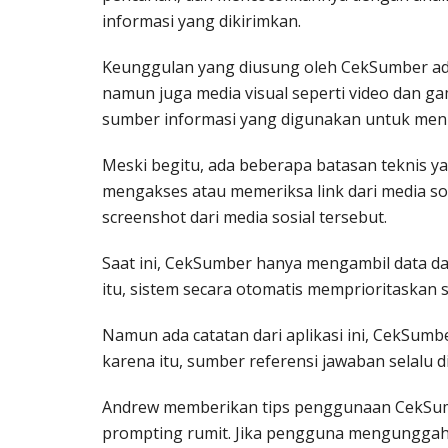
informasi yang dikirimkan.
Keunggulan yang diusung oleh CekSumber a
namun juga media visual seperti video dan gam
sumber informasi yang digunakan untuk meni
Meski begitu, ada beberapa batasan teknis y
mengakses atau memeriksa link dari media s
screenshot dari media sosial tersebut.
Saat ini, CekSumber hanya mengambil data dari
itu, sistem secara otomatis memprioritaskan 
Namun ada catatan dari aplikasi ini, CekSum
karena itu, sumber referensi jawaban selalu 
Andrew memberikan tips penggunaan CekSumbe
prompting rumit. Jika pengguna mengunggah 